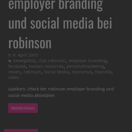
employer branding
und social media bei
robinson
8. April 2010
,
,
,
bewegtbild
club robinson
employer branding
,
,
,
facebook
human resources
personalmarketing
,
,
,
,
,
reisen
robinson
Social Media
tourismus
touristik
video
saatkorn. check der robinson employer branding und
social media aktivitäten
Weiterlesen