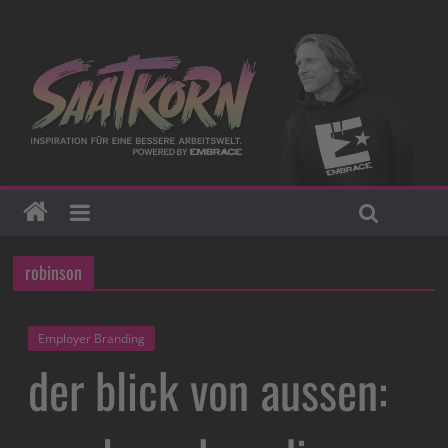
robinson
Employer Branding
der blick von aussen: