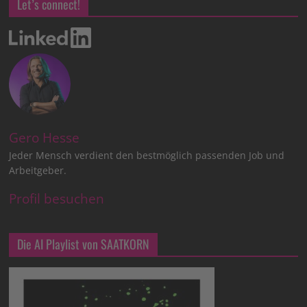
Let’s connect!
Gero Hesse
Jeder Mensch verdient den bestmöglich passenden Job und
Arbeitgeber.
Profil besuchen
Die AI Playlist von SAATKORN