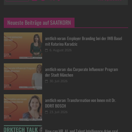
Neueste Beiträge auf SAATKORN
amtlich voran: Employer Branding bei der IWB Basel
mit Katarina Karadzic
6. August 2026
amtlich voran: das Corporate Influencer Program
der Stadt München
30. Juli 2026
amtlich voran: Transformation von Innen mit Dr.
DORIT BOSCH
23. Juli 2026
How can HR, AI, and Talent Intelligence drive real