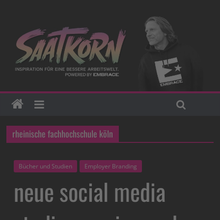
rheinische fachhochschule köln
Bücher und Studien
Employer Branding
neue social media