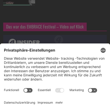
Das war das EMBRACE Festival – Video auf Klick