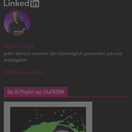
Gero Hesse
Jeder Mensch verdient den bestmöglich passenden Job und
Arbeitgeber.
Profil besuchen
Die AI Playlist von SAATKORN