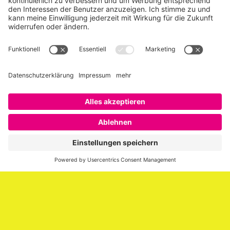
Über SAATKORN
SAATKORN ist der Blog von Gero Hesse. Seit 2009 schreibt
er über die Themen Employer Branding,
Personalmarketing, Recruiting, New Work und Social
Media.
Impressum
Impressum