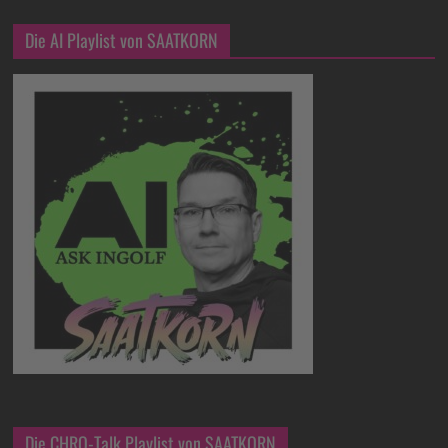
Die AI Playlist von SAATKORN
Die CHRO-Talk Playlist von SAATKORN