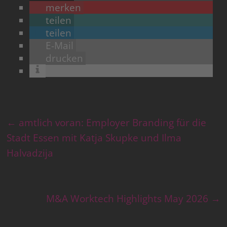
merken
teilen
teilen
E-Mail
drucken
←
amtlich voran: Employer Branding für die
Stadt Essen mit Katja Skupke und Ilma
Halvadzija
M&A Worktech Highlights May 2026
→