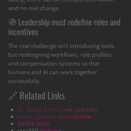
and no real change.
🧭 Leadership must redefine roles and
incentives
The real challenge isn’t introducing tools,
but redesigning workflows, role profiles,
and compensation systems so that
humans and AI can work together
successfully.
🔗 Related Links
Dr. Nadja Berseck
on LinkedIn
Marco Springer
on LinkedIn
SHAPE 2030
zero360
Website