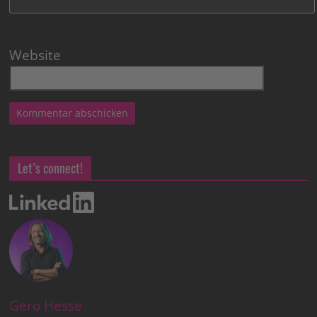
Website
Let’s connect!
Gero Hesse