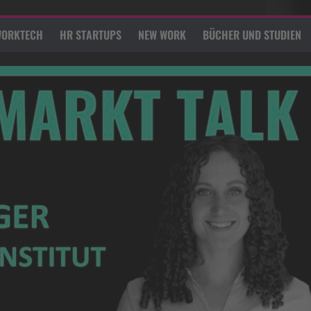
ORKTECH
HR STARTUPS
NEW WORK
BÜCHER UND STUDIEN