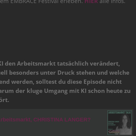
 dem EMBRACE Festival erleben.
HIER
alle Infos.
I den Arbeitsmarkt tatsächlich verändert,
ell besonders unter Druck stehen und welche
nd werden, solltest du diese Episode nicht
warum der kluge Umgang mit KI schon heute zu
ört.