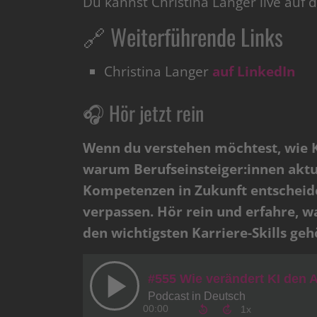
Du kannst Christina Langer live auf
🔗 Weiterführende Links
Christina Langer
auf LinkedIn
🎧 Hör jetzt rein
Wenn du verstehen möchtest, wie K
warum Berufseinsteiger:innen aktu
Kompetenzen in Zukunft entscheide
verpassen. Hör rein und erfahre, 
den wichtigsten Karriere-Skills geh