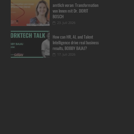
amtlich voran: Transformation
von Innen mit Dr. DORIT
BOSCH
23. Juli 2026
How can HR, AI, and Talent
Intelligence drive real business
results, BOBBY BAJAJ?
17. Juli 2026