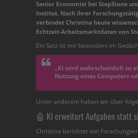
Senior Economist bei StepStone und
Institut. Nach ihrer Forschungstät
verbindet Christina heute wissens
Echtzeit-Arbeitsmarktdaten von St
Ein Satz ist mir besonders im Gedäch
„KI wird wahrscheinlich zu 
Nutzung eines Computers ode
Unter anderem haben wir über folg
🤖 KI erweitert Aufgaben statt s
Christina berichtet von Forschungser