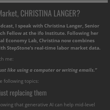
 Market, CHRISTINA LANGER?
cast, I speak with Christina Langer, Senior
 Fellow at the ifo Institute. Following her
ital Economy Lab, Christina now combines
th StepStone’s real-time labor market data.
th me:
just like using a computer or writing emails.”
 following topics:
just replacing them
howing that generative AI can help mid-level