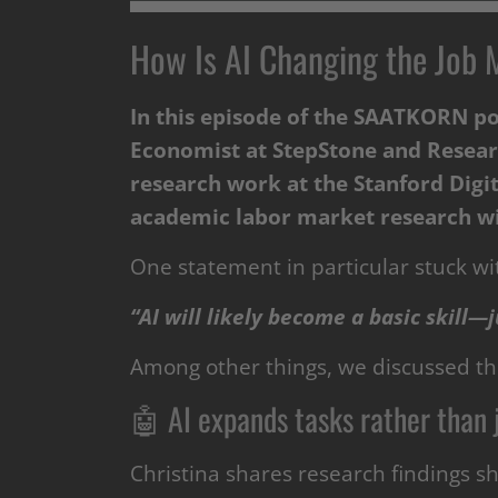
How Is AI Changing the Job
In this episode of the SAATKORN pod
Economist at StepStone and Research
research work at the Stanford Dig
academic labor market research wi
One statement in particular stuck wi
“AI will likely become a basic skill—
Among other things, we discussed the
🤖 AI expands tasks rather than 
Christina shares research findings s