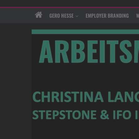
GERO HESSE
EMPLOYER BRANDING
W