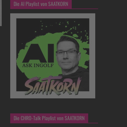
Die AI Playlist von SAATKORN
Die CHRO-Talk Playlist von SAATKORN