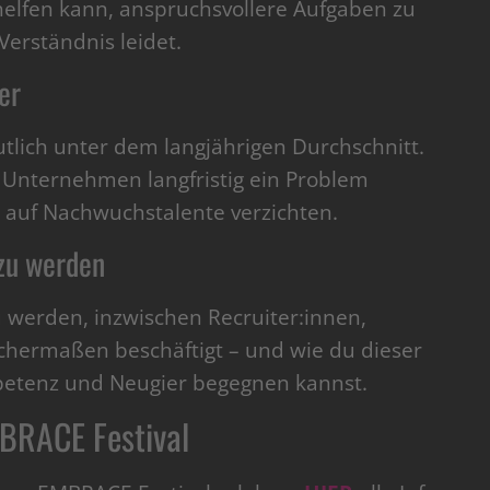
 helfen kann, anspruchsvollere Aufgaben zu
erständnis leidet.
er
eutlich unter dem langjährigen Durchschnitt.
m Unternehmen langfristig ein Problem
auf Nachwuchstalente verzichten.
 zu werden
u werden, inzwischen Recruiter:innen,
chermaßen beschäftigt – und wie du dieser
petenz und Neugier begegnen kannst.
MBRACE Festival