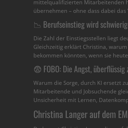
mittelqualifizierten Mitarbeitenden
übernehmen – ohne dass dabei das V
📉 Berufseinstieg wird schwierig
Die Zahl der Einstiegsstellen liegt d
Gleichzeitig erklärt Christina, waru
bekommen könnten, wenn sie heute 
😨 FOBO: Die Angst, überflüssig
Warum die Sorge, durch KI ersetzt z
Mitarbeitende und Jobsuchende glei
Unsicherheit mit Lernen, Datenkom
Christina Langer auf dem E