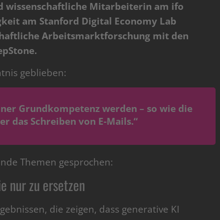
 wissenschaftliche Mitarbeiterin am ifo
igkeit am Stanford Digital Economy Lab
chaftliche Arbeitsmarktforschung mit den
epStone.
tnis geblieben:
einer Grundkompetenz werden – so wie die
r das Schreiben von E-Mails.“
ende Themen gesprochen:
ie nur zu ersetzen
gebnissen, die zeigen, dass generative KI