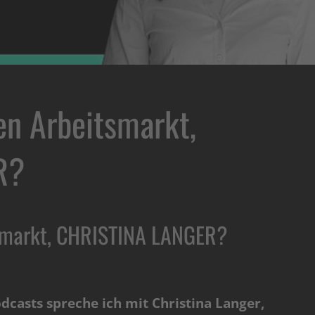
en Arbeitsmarkt,
R?
tsmarkt, CHRISTINA LANGER?
casts spreche ich mit Christina Langer,