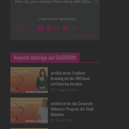
Neueste Beiträge auf SAATKORN
amtlich voran: Employer
Branding bei der IWB Basel
mit Katarina Karadzic
6. August 2026
amtlich voran: das Corporate
Influencer Program der Stadt
München
30. Juli 2026