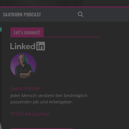
SAATKORN PODCAST
Let’s connect!
Gero Hesse
Jeder Mensch verdient den bestmöglich
passenden Job und Arbeitgeber.
Profil besuchen