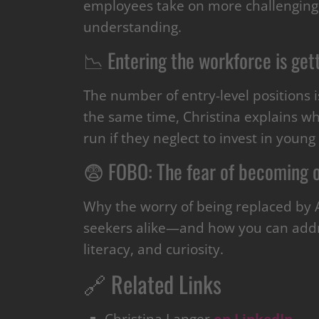
employees take on more challenging
understanding.
📉 Entering the workforce is get
The number of entry-level positions i
the same time, Christina explains w
run if they neglect to invest in young
😨 FOBO: The fear of becoming 
Why the worry of being replaced by 
seekers alike—and how you can addre
literacy, and curiosity.
🔗 Related Links