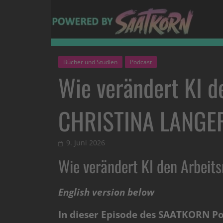
Bücher und Studien
Podcast
Wie verändert KI d
CHRISTINA LANGE
9. Juni 2026
Wie verändert KI den Arbei
English version below
In dieser Episode des SAATKORN Pod