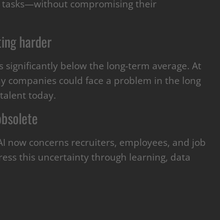
 tasks—without compromising their
ting harder
s significantly below the long-term average. At
hy companies could face a problem in the long
 talent today.
obsolete
AI now concerns recruiters, employees, and job
ss this uncertainty through learning, data