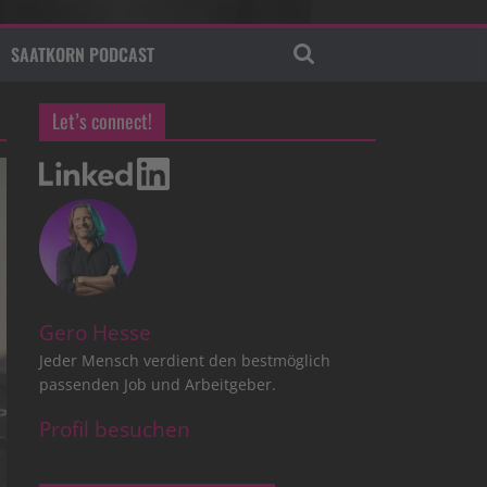
SAATKORN PODCAST
Let’s connect!
Gero Hesse
Jeder Mensch verdient den bestmöglich
passenden Job und Arbeitgeber.
Profil besuchen