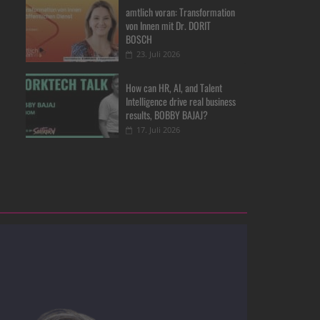
amtlich voran: Transformation
von Innen mit Dr. DORIT
BOSCH
23. Juli 2026
How can HR, AI, and Talent
Intelligence drive real business
results, BOBBY BAJAJ?
17. Juli 2026