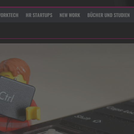
ORKTECH
HR STARTUPS
NEW WORK
BÜCHER UND STUDIEN