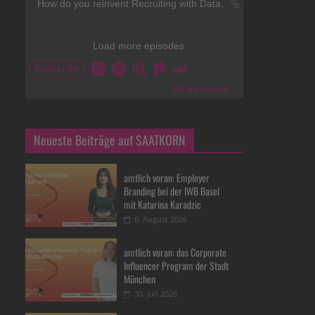
Neueste Beiträge auf SAATKORN
amtlich voran: Employer
Branding bei der IWB Basel
mit Katarina Karadzic
6. August 2026
amtlich voran: das Corporate
Influencer Program der Stadt
München
30. Juli 2026