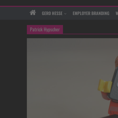
GERO HESSE
EMPLOYER BRANDING
W
Patrick Hypscher