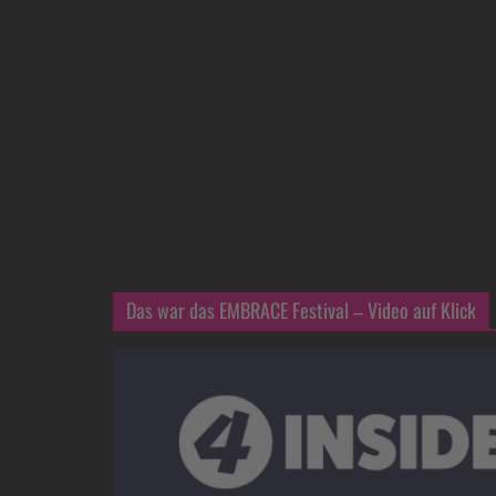
Das war das EMBRACE Festival – Video auf Klick