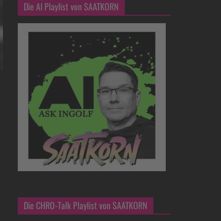
Die AI Playlist von SAATKORN
Die CHRO-Talk Playlist von SAATKORN