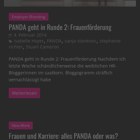
Employer Branding
PANDA geht in Runde 2: Frauenförderung
4. Februar 2014
,
,
,
Isabelle Hoyer
PANDA
sanja stankovic
stephanie
,
richter
Stuart Cameron
PANDA geht in Runde 2: Frauenförderung Nachdem ich
letzte Woche schändlicherweise die weiblichen HR-
Bloggerinnen im saatkorn. Bloggogramm sträflich
vernachlässigt habe
Weiterlesen
New Work
Frauen und Karriere: alles PANDA oder was?