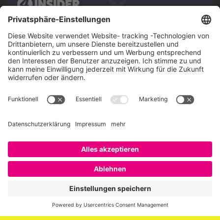
Über SAATKORN
SAATKORN ist der Blog von Gero Hesse. Seit 2009 schreibt
er über die Themen Employer Branding,
Personalmarketing, Recruiting, New Work und Social
Media.