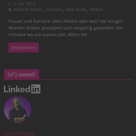
2. Juli 2013
,
,
,
Isabelle Hoyer
Karriere
New Work
PANDA
Frauen und Karriere: alles PANDA oder was? Vor einigen
Wochen drüber gestolpert und neugierig geworden: die
Initiative we-are-panda.com. Allein der
Weiterlesen
Let’s connect!
Gero Hesse