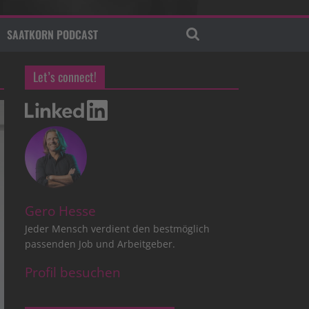
SAATKORN PODCAST
Let’s connect!
Gero Hesse
Jeder Mensch verdient den bestmöglich
passenden Job und Arbeitgeber.
Profil besuchen