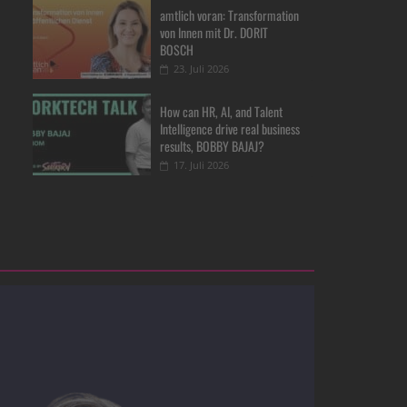
amtlich voran: Transformation
von Innen mit Dr. DORIT
BOSCH
23. Juli 2026
How can HR, AI, and Talent
Intelligence drive real business
results, BOBBY BAJAJ?
17. Juli 2026