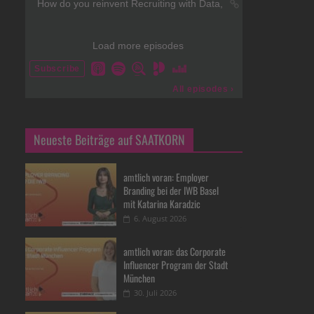
Neueste Beiträge auf SAATKORN
amtlich voran: Employer
Branding bei der IWB Basel
mit Katarina Karadzic
6. August 2026
amtlich voran: das Corporate
Influencer Program der Stadt
München
30. Juli 2026