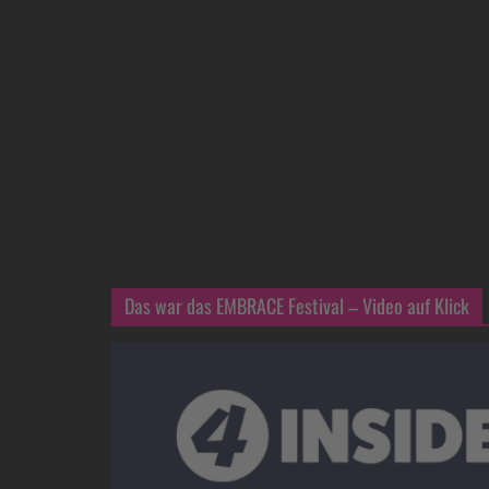
Das war das EMBRACE Festival – Video auf Klick