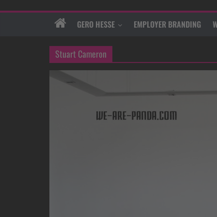
GERO HESSE
EMPLOYER BRANDING
W
Stuart Cameron