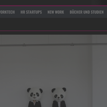
ORKTECH
HR STARTUPS
NEW WORK
BÜCHER UND STUDIEN