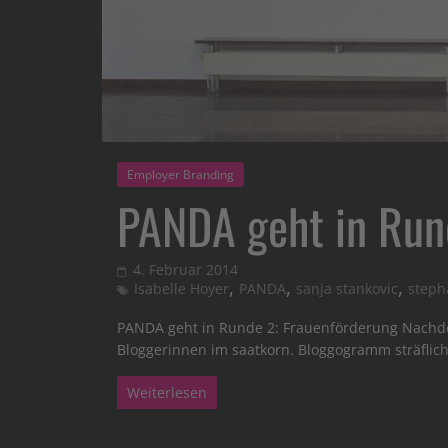
Employer Branding
PANDA geht in Run
4. Februar 2014
,
,
,
Isabelle Hoyer
PANDA
sanja stankovic
steph
PANDA geht in Runde 2: Frauenförderung Nachde
Bloggerinnen im saatkorn. Bloggogramm sträflich
Weiterlesen