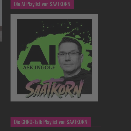
Die AI Playlist von SAATKORN
Die CHRO-Talk Playlist von SAATKORN