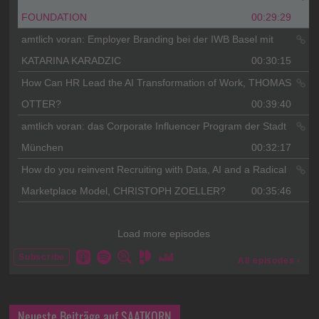
Neueste Beiträge auf SAATKORN