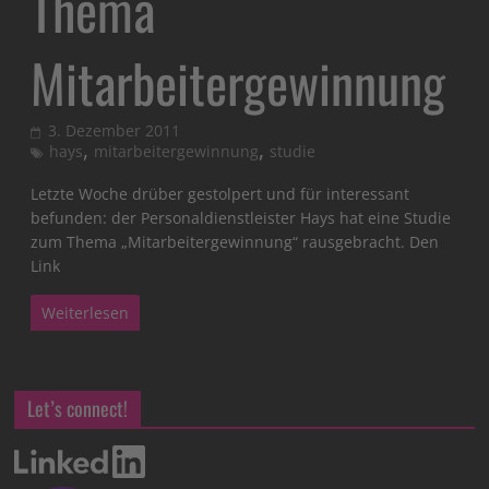
Thema
Mitarbeitergewinnung
3. Dezember 2011
,
,
hays
mitarbeitergewinnung
studie
Letzte Woche drüber gestolpert und für interessant
befunden: der Personaldienstleister Hays hat eine Studie
zum Thema „Mitarbeitergewinnung“ rausgebracht. Den
Link
Weiterlesen
Let’s connect!