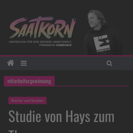
mitarbeitergewinnung
Bücher und Studien
Studie von Hays zum