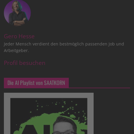
Gero Hesse
Jeder Mensch verdient den bestmöglich passenden Job und
Arbeitgeber.
Profil besuchen
Die AI Playlist von SAATKORN