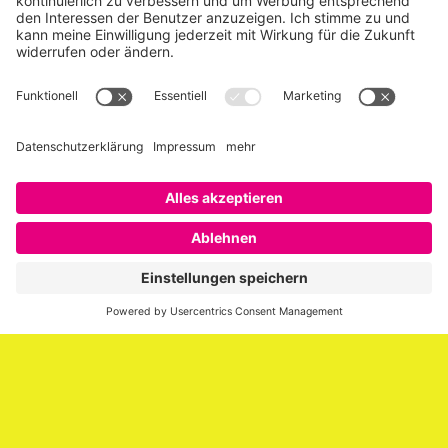
Über SAATKORN
SAATKORN ist der Blog von Gero Hesse. Seit 2009 schreibt
er über die Themen Employer Branding,
Personalmarketing, Recruiting, New Work und Social
Media.
Impressum
Impressum