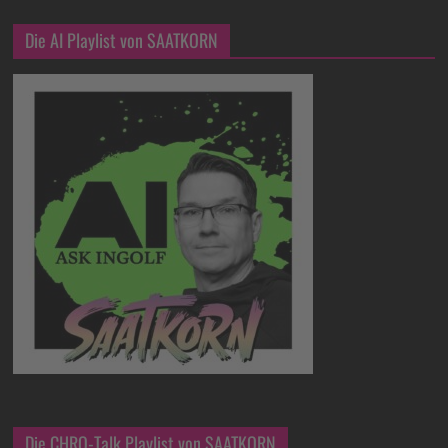
Die AI Playlist von SAATKORN
Die CHRO-Talk Playlist von SAATKORN