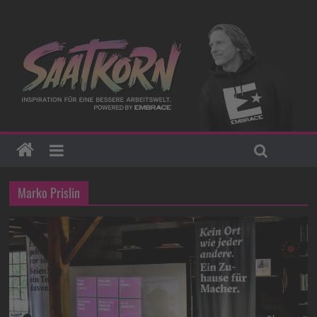
Marko Prislin