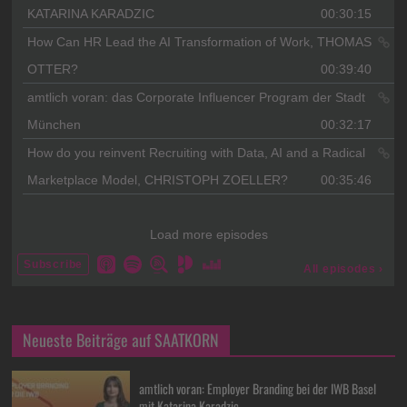
Neueste Beiträge auf SAATKORN
amtlich voran: Employer Branding bei der IWB Basel
mit Katarina Karadzic