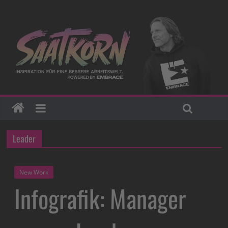
Leader
New Work
Infografik: Manager