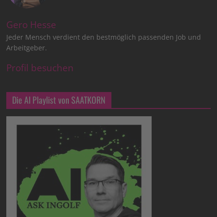
Gero Hesse
Jeder Mensch verdient den bestmöglich passenden Job und
Arbeitgeber.
Profil besuchen
Die AI Playlist von SAATKORN