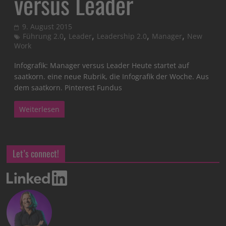
versus Leader
9. August 2015
,
,
,
,
Führung 2.0
Leader
Leadership 2.0
Manager
New
Work
Infografik: Manager versus Leader Heute startet auf
saatkorn. eine neue Rubrik, die Infografik der Woche. Aus
dem saatkorn. Pinterest Fundus
Weiterlesen
Let’s connect!