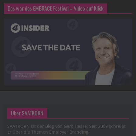
Das war das EMBRACE Festival – Video auf Klick
Über SAATKORN
SAATKORN ist der Blog von Gero Hesse. Seit 2009 schreibt
er über die Themen Employer Branding,