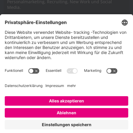
Personalmarketing, Recruiting, New Work und Social
Media.
Impressum
Impressum
Datenschutzerklärung
Cookie-Richtlinie (EU)
SAATKORN – der Employer Branding Blog
Werbung auf SAATKORN
Copyright © 2026
SAATKORN