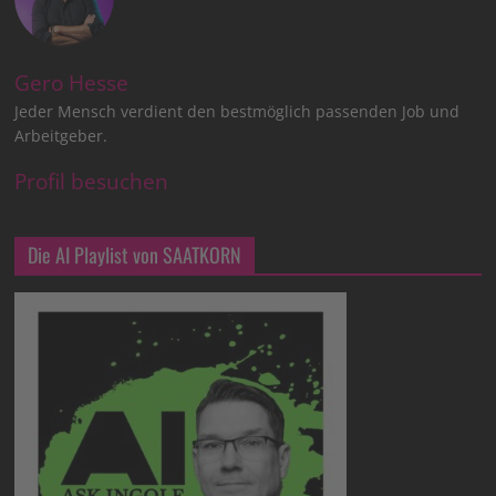
Gero Hesse
Jeder Mensch verdient den bestmöglich passenden Job und
Arbeitgeber.
Profil besuchen
Die AI Playlist von SAATKORN