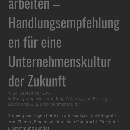
arbeiten –
Handlungsempfehlung
en für eine
Unternehmenskultur
der Zukunft
24. September 2015
,
,
,
,
Buch
employer branding
Führung
Jan Brecke
,
Leadership 2.0
unternehmenskultur
Vor ein paar Tagen habe ich auf saatkorn. die Infografik
zum Thema „Emotionale Intelligenz“ gebracht. Eine gute
Einstimmung auf das