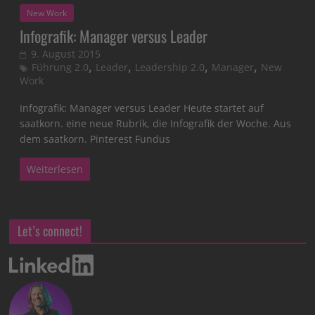
New Work
Infografik: Manager versus Leader
9. August 2015
,
,
,
,
Führung 2.0
Leader
Leadership 2.0
Manager
New
Work
Infografik: Manager versus Leader Heute startet auf
saatkorn. eine neue Rubrik, die Infografik der Woche. Aus
dem saatkorn. Pinterest Fundus
Weiterlesen
Let’s connect!