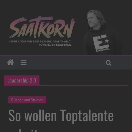
Leadership 2.0
Bücher und Studien
So wollen Toptalente