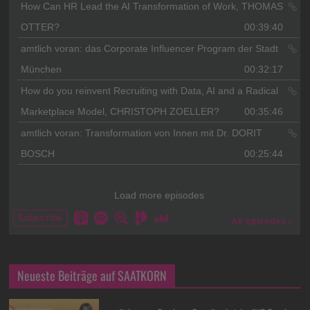
Neueste Beiträge auf SAATKORN