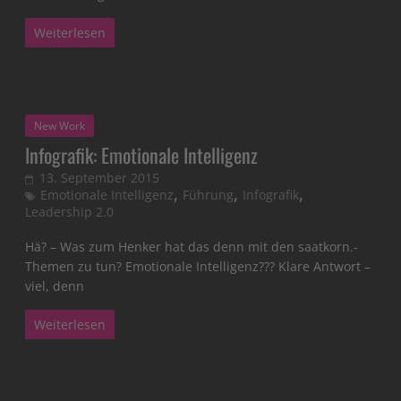
Weiterlesen
New Work
Infografik: Emotionale Intelligenz
13. September 2015
,
,
,
Emotionale Intelligenz
Führung
Infografik
Leadership 2.0
Hä? – Was zum Henker hat das denn mit den saatkorn.-
Themen zu tun? Emotionale Intelligenz??? Klare Antwort –
viel, denn
Weiterlesen