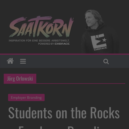
Jörg Orlowski
Employer Branding
Students on the Rocks