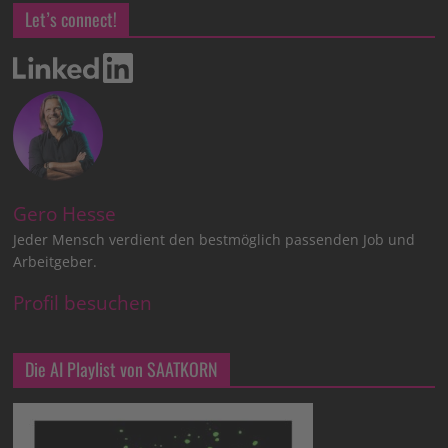
Let’s connect!
Gero Hesse
Jeder Mensch verdient den bestmöglich passenden Job und
Arbeitgeber.
Profil besuchen
Die AI Playlist von SAATKORN