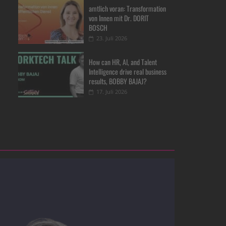
amtlich voran: Transformation
von Innen mit Dr. DORIT
BOSCH
23. Juli 2026
How can HR, AI, and Talent
Intelligence drive real business
results, BOBBY BAJAJ?
17. Juli 2026