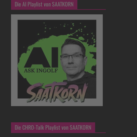
Die AI Playlist von SAATKORN
Die CHRO-Talk Playlist von SAATKORN