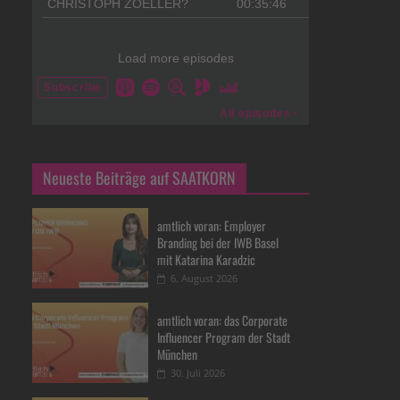
Neueste Beiträge auf SAATKORN
amtlich voran: Employer
Branding bei der IWB Basel
mit Katarina Karadzic
6. August 2026
amtlich voran: das Corporate
Influencer Program der Stadt
München
30. Juli 2026