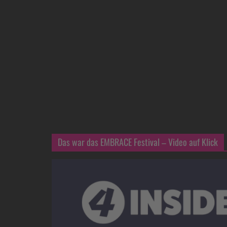
Das war das EMBRACE Festival – Video auf Klick