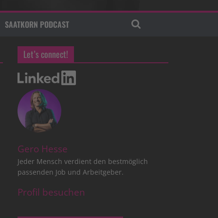
SAATKORN PODCAST
Let’s connect!
Gero Hesse
Jeder Mensch verdient den bestmöglich
passenden Job und Arbeitgeber.
Profil besuchen