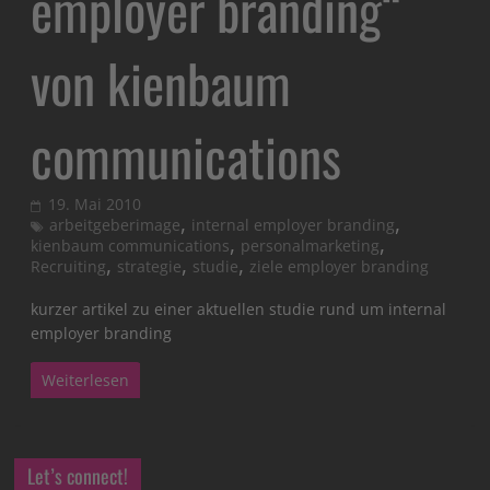
employer branding“
von kienbaum
communications
19. Mai 2010
,
,
arbeitgeberimage
internal employer branding
,
,
kienbaum communications
personalmarketing
,
,
,
Recruiting
strategie
studie
ziele employer branding
kurzer artikel zu einer aktuellen studie rund um internal
employer branding
Weiterlesen
Let’s connect!