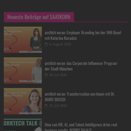
Neueste Beiträge auf SAATKORN
amtlich voran: Employer Branding bei der IWB Basel
mit Katarina Karadzic
6. August 2026
amtlich voran: das Corporate Influencer Program
der Stadt München
30. Juli 2026
amtlich voran: Transformation von Innen mit Dr.
DORIT BOSCH
23. Juli 2026
How can HR, AI, and Talent Intelligence drive real
business results, BOBBY BAJAJ?