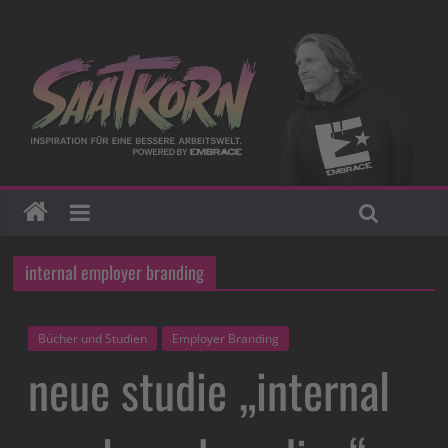
internal employer branding
Bücher und Studien
Employer Branding
neue studie „internal