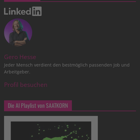
Gero Hesse
Jeder Mensch verdient den bestmöglich passenden Job und
Arbeitgeber.
Profil besuchen
Die AI Playlist von SAATKORN