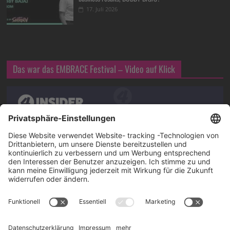
17. Juli 2026
Das war das EMBRACE Festival – Video auf Klick