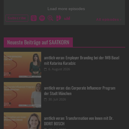
Neueste Beiträge auf SAATKORN
amtlich voran: Employer Branding bei der IWB Basel
mit Katarina Karadzic
6. August 2026
amtlich voran: das Corporate Influencer Program
der Stadt München
30. Juli 2026
amtlich voran: Transformation von Innen mit Dr.
DORIT BOSCH