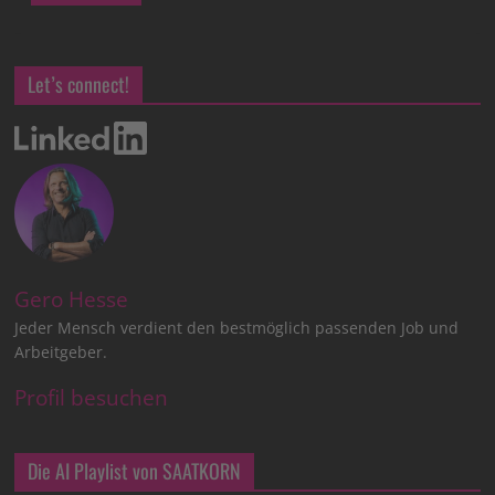
Let’s connect!
Gero Hesse
Jeder Mensch verdient den bestmöglich passenden Job und
Arbeitgeber.
Profil besuchen
Die AI Playlist von SAATKORN