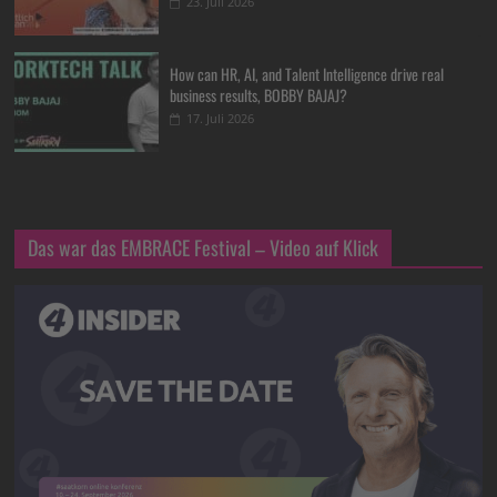
23. Juli 2026
How can HR, AI, and Talent Intelligence drive real
business results, BOBBY BAJAJ?
17. Juli 2026
Das war das EMBRACE Festival – Video auf Klick