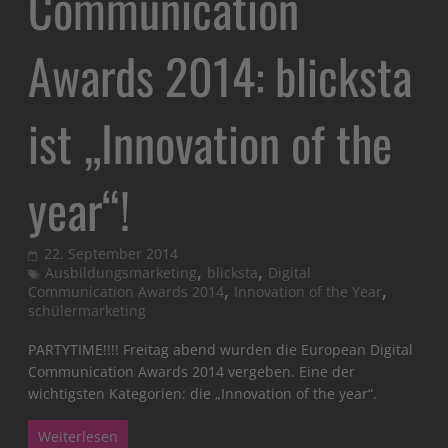
Communication
Awards 2014: blicksta
ist „Innovation of the
year“!
22. September 2014
,
,
Ausbildungsmarketing
blicksta
Digital
,
,
Communication Awards 2014
Innovation of the Year
schülermarketing
PARTYTIME!!!! Freitag abend wurden die European Digital
Communication Awards 2014 vergeben. Eine der
wichtigsten Kategorien: die „Innovation of the year“.
Weiterlesen