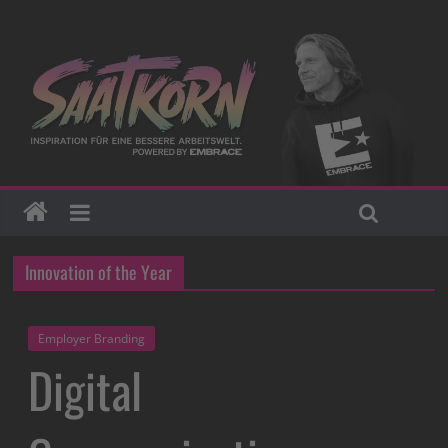
Innovation of the Year
Employer Branding
Digital