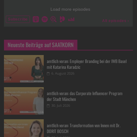
Neueste Beiträge auf SAATKORN
amtlich voran: Employer Branding bei der IWB Basel
mit Katarina Karadzic
6. August 2026
amtlich voran: das Corporate Influencer Program
der Stadt München
30. Juli 2026
amtlich voran: Transformation von Innen mit Dr.
DORIT BOSCH