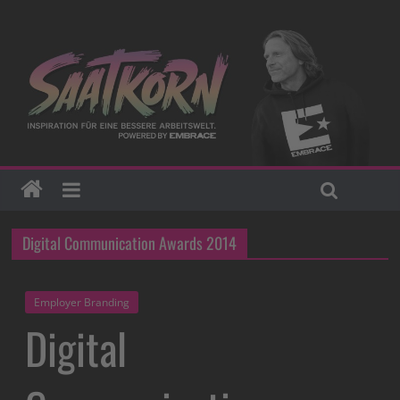
Digital Communication Awards 2014
Employer Branding
Digital