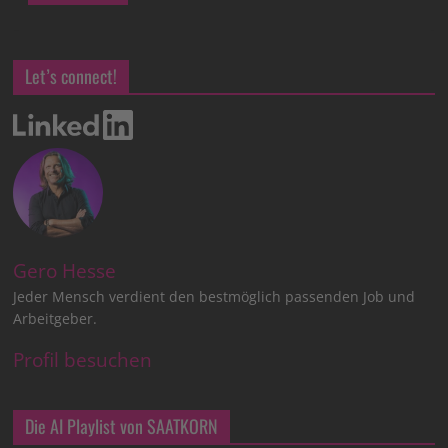
Let’s connect!
Gero Hesse
Jeder Mensch verdient den bestmöglich passenden Job und
Arbeitgeber.
Profil besuchen
Die AI Playlist von SAATKORN