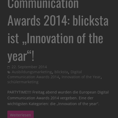
Communication
Awards 2014: blicksta
ist „Innovation of the
year“!
22. September 2014
,
,
Ausbildungsmarketing
blicksta
Digital
,
,
Communication Awards 2014
Innovation of the Year
schülermarketing
PARTYTIME!!!! Freitag abend wurden die European Digital
Communication Awards 2014 vergeben. Eine der
wichtigsten Kategorien: die „Innovation of the year“.
Weiterlesen