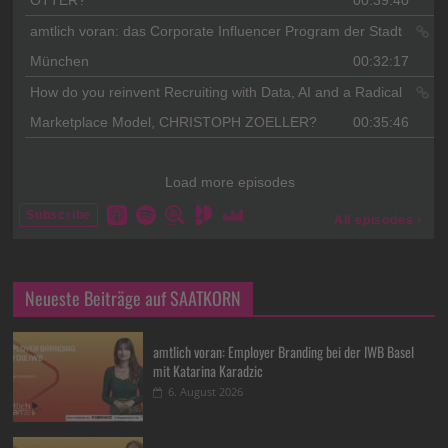
Neueste Beiträge auf SAATKORN
amtlich voran: Employer Branding bei der IWB Basel
mit Katarina Karadzic
6. August 2026