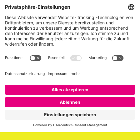
Über SAATKORN
SAATKORN ist der Blog von Gero Hesse. Seit 2009 schreibt
er über die Themen Employer Branding,
Personalmarketing, Recruiting, New Work und Social
Media.