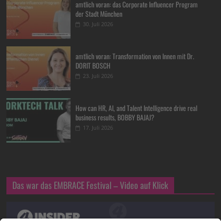
amtlich voran: das Corporate Influencer Program
der Stadt München
30. Juli 2026
amtlich voran: Transformation von Innen mit Dr.
DORIT BOSCH
23. Juli 2026
How can HR, AI, and Talent Intelligence drive real
business results, BOBBY BAJAJ?
17. Juli 2026
Das war das EMBRACE Festival – Video auf Klick