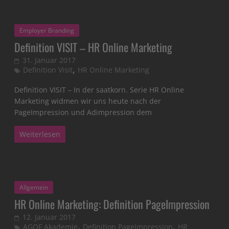
Employer Branding
Definition VISIT – HR Online Marketing
31. Januar 2017
,
Definition Visit
HR Online Marketing
Definition VISIT – In der saatkorn. Serie HR Online
Marketing widmen wir uns heute nach der
PageImpression und Adimpression dem
Weiterlesen
Allgemein
HR Online Marketing: Definition PageImpression
12. Januar 2017
,
,
AGOF Akademie
Definition PageImpression
HR