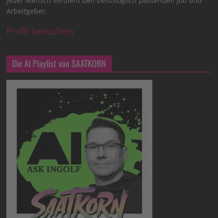
Jeder Mensch verdient den bestmöglich passenden Job und
Arbeitgeber.
Profil besuchen
Die AI Playlist von SAATKORN