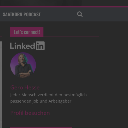
SAATKORN PODCAST
Let’s connect!
Gero Hesse
Jeder Mensch verdient den bestmöglich
passenden Job und Arbeitgeber.
Profil besuchen