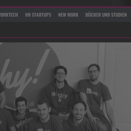
ORKTECH
HR STARTUPS
NEW WORK
BÜCHER UND STUDIEN