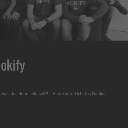
hokify
 was das denn sein soll?! – Heute wird Licht ins Dunkel