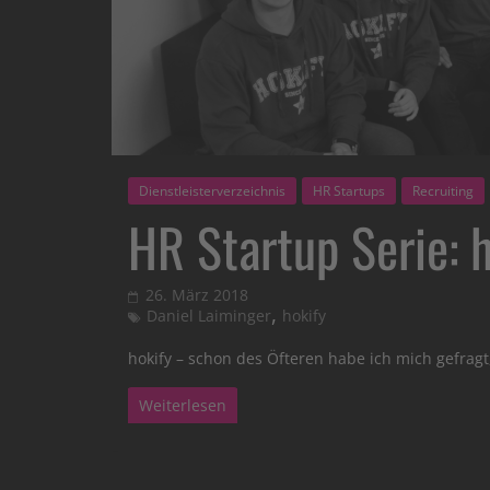
Dienstleisterverzeichnis
HR Startups
Recruiting
HR Startup Serie: 
26. März 2018
,
Daniel Laiminger
hokify
hokify – schon des Öfteren habe ich mich gefragt,
Weiterlesen