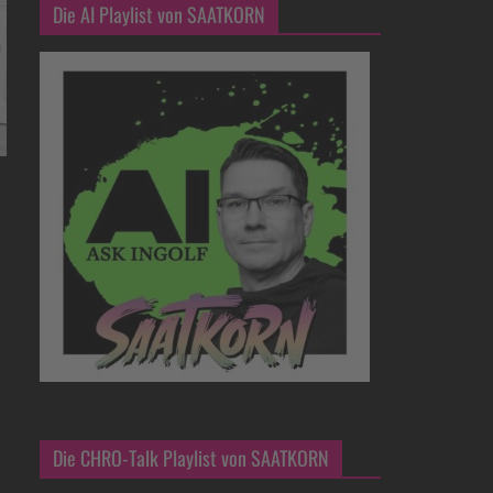
Die AI Playlist von SAATKORN
Die CHRO-Talk Playlist von SAATKORN