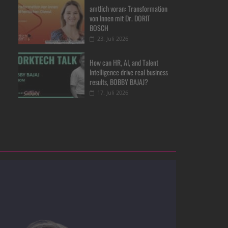
amtlich voran: Transformation
von Innen mit Dr. DORIT
BOSCH
23. Juli 2026
How can HR, AI, and Talent
Intelligence drive real business
results, BOBBY BAJAJ?
17. Juli 2026