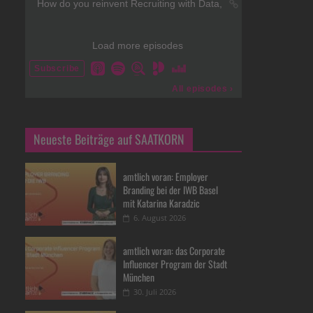
Neueste Beiträge auf SAATKORN
amtlich voran: Employer
Branding bei der IWB Basel
mit Katarina Karadzic
6. August 2026
amtlich voran: das Corporate
Influencer Program der Stadt
München
30. Juli 2026