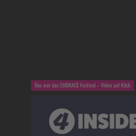
Das war das EMBRACE Festival – Video auf Klick