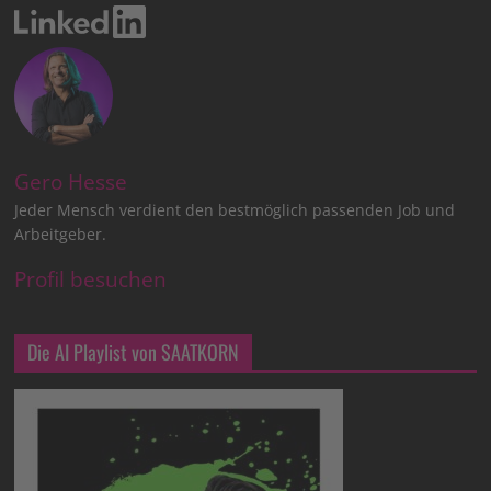
Gero Hesse
Jeder Mensch verdient den bestmöglich passenden Job und
Arbeitgeber.
Profil besuchen
Die AI Playlist von SAATKORN