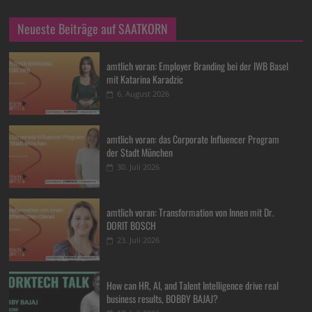
Neueste Beiträge auf SAATKORN
amtlich voran: Employer Branding bei der IWB Basel
mit Katarina Karadzic
6. August 2026
amtlich voran: das Corporate Influencer Program
der Stadt München
30. Juli 2026
amtlich voran: Transformation von Innen mit Dr.
DORIT BOSCH
23. Juli 2026
How can HR, AI, and Talent Intelligence drive real
business results, BOBBY BAJAJ?