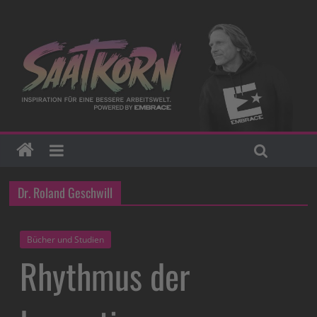
Dr. Roland Geschwill
Bücher und Studien
Rhythmus der