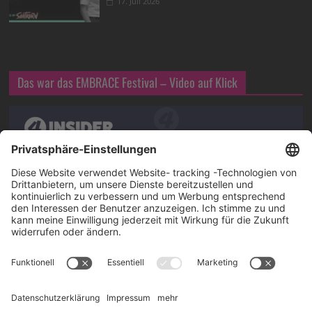
17. Juli 2026
Das war das EMBRACE Festival – Video auf Klick