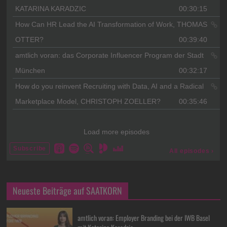
Neueste Beiträge auf SAATKORN
amtlich voran: Employer Branding bei der IWB Basel