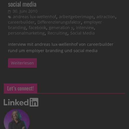
social media
30. Juni 2010
,
,
,
andreas lux-wellenhof
arbeitgeberimage
attraction
,
,
careerbuilder
Differenzierungsfaktor
employer
,
,
,
,
branding
facebook
generation y
Interview
,
,
personalmarketing
Recruiting
Social Media
interview mit andreas lux-wellenhof von careerbuilder
rund um employer branding und social media
Weiterlesen
Let’s connect!