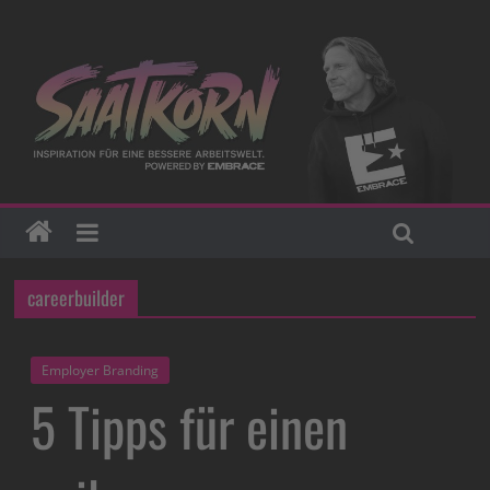
careerbuilder
Employer Branding
5 Tipps für einen