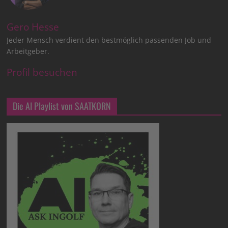
Gero Hesse
Jeder Mensch verdient den bestmöglich passenden Job und
Arbeitgeber.
Profil besuchen
Die AI Playlist von SAATKORN