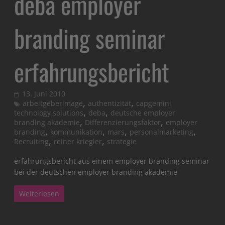
deba employer
branding seminar
erfahrungsbericht
13. Juni 2010
,
,
arbeitgeberimage
authentizität
capgemini
,
,
technology solutions
deba
deutsche employer
,
,
branding akademie
Differenzierungsfaktor
employer
,
,
,
,
branding
kommunikation
mars
personalmarketing
,
,
Recruiting
reiner kriegler
strategie
erfahrungsbericht aus einem employer branding seminar
bei der deutschen employer branding akademie
Weiterlesen