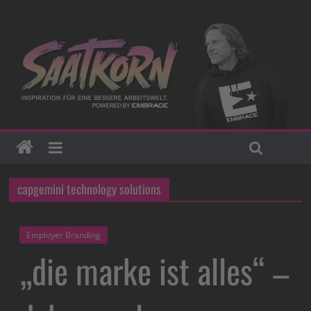
capgemini technology solutions
Employer Branding
„die marke ist alles“ –