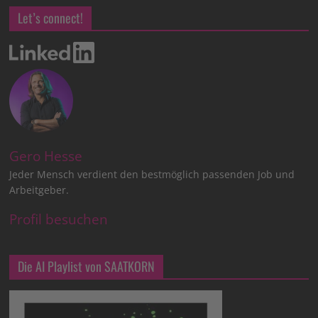
Let’s connect!
Gero Hesse
Jeder Mensch verdient den bestmöglich passenden Job und
Arbeitgeber.
Profil besuchen
Die AI Playlist von SAATKORN