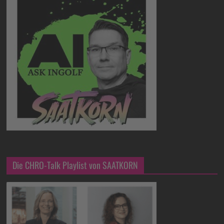
Die CHRO-Talk Playlist von SAATKORN