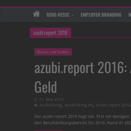
GERO HESSE
EMPLOYER BRANDING
W
azubi.report 2016
Bücher und Studien
azubi.report 2016:
Geld
11. Mai 2016
,
,
Ausbidlung
ausbildung.de
azubi.report 2016
Der azubi.report 2016 liegt vor. Erst vor wenig
den Berufsbildungsbericht für 2016: Rund 41 00