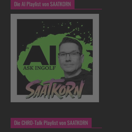
Die AI Playlist von SAATKORN
Die CHRO-Talk Playlist von SAATKORN