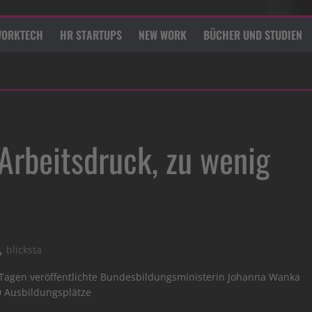
ORKTECH
HR STARTUPS
NEW WORK
BÜCHER UND STUDIEN
 Arbeitsdruck, zu wenig
,
blicksta
en Tagen veröffentlichte Bundesbildungsministerin Johanna Wanka
0 Ausbildungsplätze