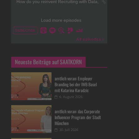
Neueste Beiträge auf SAATKORN
amtlich voran: Employer
Branding bei der IWB Basel
mit Katarina Karadzic
6. August 2026
amtlich voran: das Corporate
Influencer Program der Stadt
München
30. Juli 2026