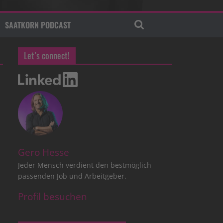
SAATKORN PODCAST
Let’s connect!
Gero Hesse
Jeder Mensch verdient den bestmöglich
passenden Job und Arbeitgeber.
Profil besuchen