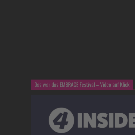
Das war das EMBRACE Festival – Video auf Klick