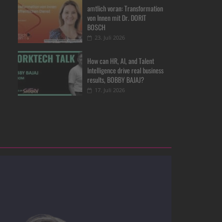
amtlich voran: Transformation
von Innen mit Dr. DORIT
BOSCH
23. Juli 2026
How can HR, AI, and Talent
Intelligence drive real business
results, BOBBY BAJAJ?
17. Juli 2026