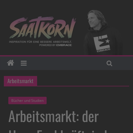
Arbeitsmarkt
Bücher und Studien
Arbeitsmarkt: der