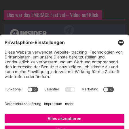
Das war das EMBRACE Festival – Video auf Klick
Über SAATKORN
SAATKORN ist der Blog von Gero Hesse. Seit 2009 schreibt