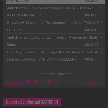
Neueste Beiträge auf SAATKORN