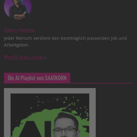
Gero Hesse
Jeder Mensch verdient den bestmöglich passenden Job und
Arbeitgeber.
Profil besuchen
Die AI Playlist von SAATKORN