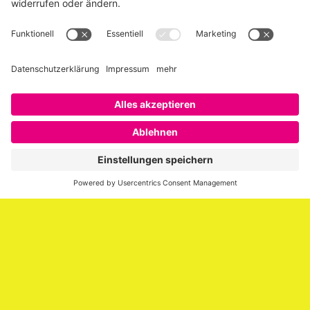
Über SAATKORN
SAATKORN ist der Blog von Gero Hesse. Seit 2009 schreibt
er über die Themen Employer Branding,
Personalmarketing, Recruiting, New Work und Social
Media.
Impressum
Impressum
Datenschutzerklärung