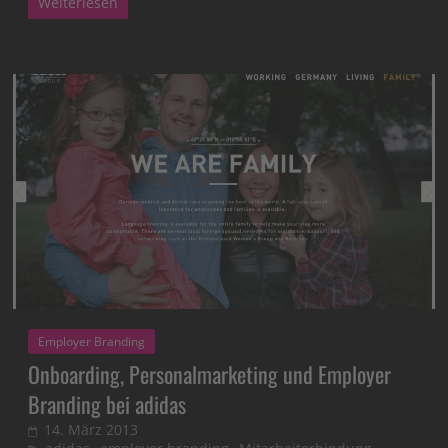
Weiterlesen
Employer Branding
Onboarding, Personalmarketing und Employer
Branding bei adidas
14. März 2013
,
,
,