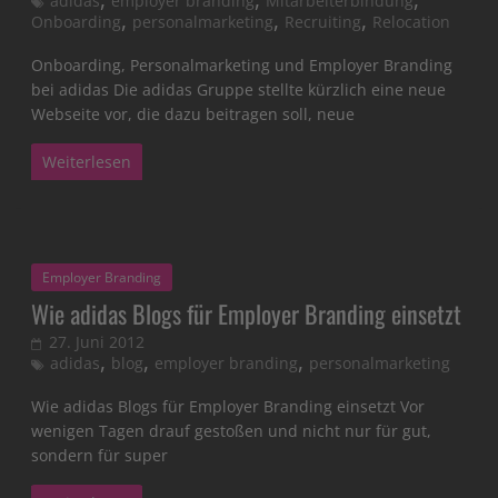
adidas
employer branding
Mitarbeiterbindung
,
,
,
Onboarding
personalmarketing
Recruiting
Relocation
Onboarding, Personalmarketing und Employer Branding
bei adidas Die adidas Gruppe stellte kürzlich eine neue
Webseite vor, die dazu beitragen soll, neue
Weiterlesen
Employer Branding
Wie adidas Blogs für Employer Branding einsetzt
27. Juni 2012
,
,
,
adidas
blog
employer branding
personalmarketing
Wie adidas Blogs für Employer Branding einsetzt Vor
wenigen Tagen drauf gestoßen und nicht nur für gut,
sondern für super