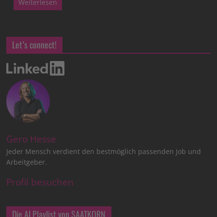
Weiterlesen
Let’s connect!
Gero Hesse
Jeder Mensch verdient den bestmöglich passenden Job und
Arbeitgeber.
Profil besuchen
Die AI Playlist von SAATKORN