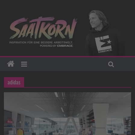
adidas