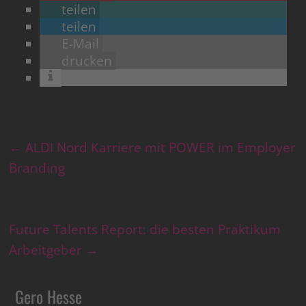
teilen
teilen
E-Mail
drucken
←
ALDI Nord Karriere mit POWER im Employer
Branding
Future Talents Report: die besten Praktikum
Arbeitgeber
→
Gero Hesse