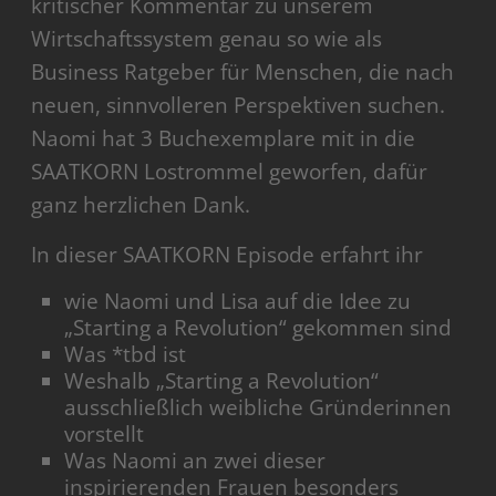
kritischer Kommentar zu unserem
Wirtschaftssystem genau so wie als
Business Ratgeber für Menschen, die nach
neuen, sinnvolleren Perspektiven suchen.
Naomi hat 3 Buchexemplare mit in die
SAATKORN Lostrommel geworfen, dafür
ganz herzlichen Dank.
In dieser SAATKORN Episode erfahrt ihr
wie Naomi und Lisa auf die Idee zu
„Starting a Revolution“ gekommen sind
Was *tbd ist
Weshalb „Starting a Revolution“
ausschließlich weibliche Gründerinnen
vorstellt
Was Naomi an zwei dieser
inspirierenden Frauen besonders