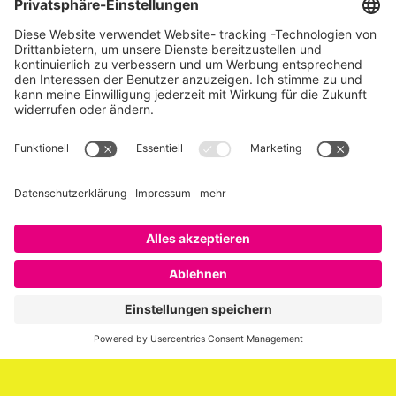
Über SAATKORN
SAATKORN ist der Blog von Gero Hesse. Seit 2009 schreibt
er über die Themen Employer Branding,
Personalmarketing, Recruiting, New Work und Social
Media.