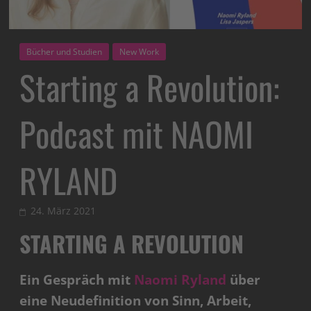
Bücher und Studien
New Work
Starting a Revolution:
Podcast mit NAOMI
RYLAND
24. März 2021
STARTING A REVOLUTION
Ein Gespräch mit
Naomi Ryland
über
eine Neudefinition von Sinn, Arbeit,