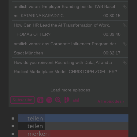
teilen
teilen
merken