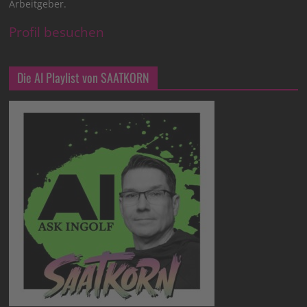
Arbeitgeber.
Profil besuchen
Die AI Playlist von SAATKORN