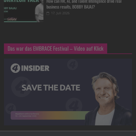
How can HR, AI, and Talent Intelligence drive real
business results, BOBBY BAJAJ?
17. Juli 2026
Das war das EMBRACE Festival – Video auf Klick