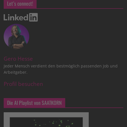
Let’s connect!
Gero Hesse
Jeder Mensch verdient den bestmöglich passenden Job und
Arbeitgeber.
Profil besuchen
Die AI Playlist von SAATKORN