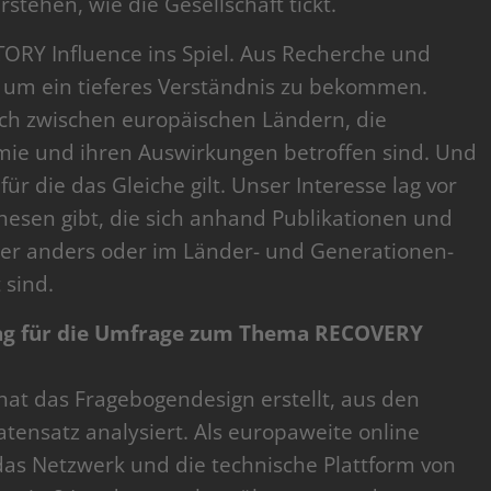
stehen, wie die Gesellschaft tickt.
ORY Influence ins Spiel. Aus Recherche und
 um ein tieferes Verständnis zu bekommen.
ich zwischen europäischen Ländern, die
mie und ihren Auswirkungen betroffen sind. Und
r die das Gleiche gilt. Unser Interesse lag vor
hesen gibt, die sich anhand Publikationen und
er anders oder im Länder- und Generationen-
 sind.
ing für die Umfrage zum Thema RECOVERY
at das Fragebogendesign erstellt, aus den
tensatz analysiert. Als europaweite online
as Netzwerk und die technische Plattform von