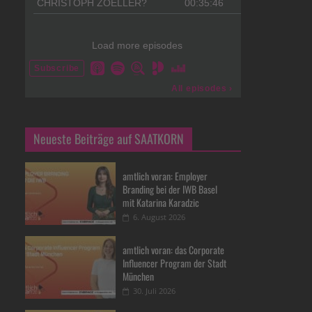
Neueste Beiträge auf SAATKORN
amtlich voran: Employer
Branding bei der IWB Basel
mit Katarina Karadzic
6. August 2026
amtlich voran: das Corporate
Influencer Program der Stadt
München
30. Juli 2026