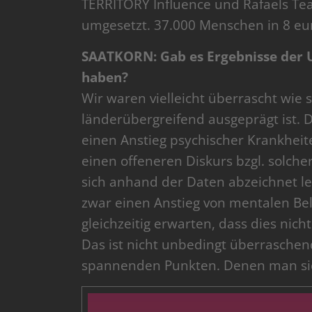
TERRITORY Influence und Rafaels Te
umgesetzt. 37.000 Menschen in 8 e
SAATKORN: Gab es Ergebnisse der U
haben?
Wir waren vielleicht überrascht wi
länderübergreifend ausgeprägt ist. 
einen Anstieg psychischer Krankheit
einen offeneren Diskurs bzgl. solch
sich anhand der Daten abzeichnet le
zwar einen Anstieg von mentalen B
gleichzeitig erwarten, dass dies nic
Das ist nicht unbedingt überraschend
spannenden Punkten. Denen man si