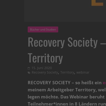
Bücher und Studien
Recovery Society 
Territory
15. Juni 2020
,
,
Recovery Society
Territory
webinar
RECOVERY SOCIETY – so heißt ein
e
meinem Arbeitgeber Territory, wel
legen möchte. Das Webinar beruht 
Teilnehmer*innen in 8 Ländern rund