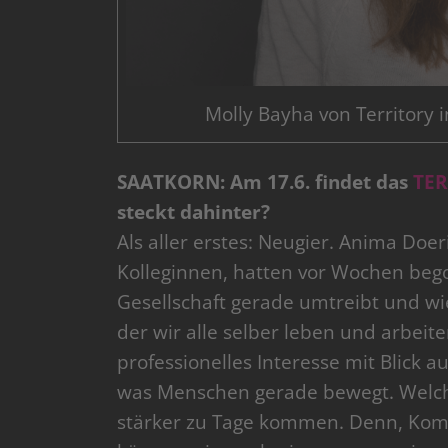
Molly Bayha von Territory 
SAATKORN: Am 17.6. findet das
TER
steckt dahinter?
Als aller erstes: Neugier. Anima Doe
Kolleginnen, hatten vor Wochen beg
Gesellschaft gerade umtreibt und wie
der wir alle selber leben und arbeit
professionelles Interesse mit Blick a
was Menschen gerade bewegt. Welche
stärker zu Tage kommen. Denn, Kom