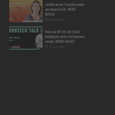
amtlich voran: Transformation
von Innen mit Dr. DORIT
BOSCH
23. Juli 2026
How can HR, AI, and Talent
Intelligence drive real business
results, BOBBY BAJAJ?
17. Juli 2026