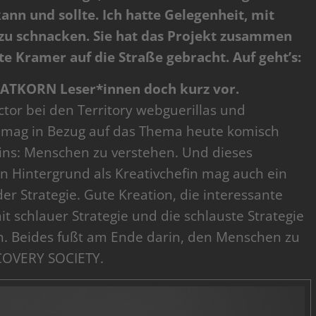
n und sollte. Ich hatte Gelegenheit, mit
zu schnacken. Sie hat das Projekt zusammen
 Kramer auf die Straße gebracht. Auf geht’s:
AATKORN Leser*innen doch kurz vor.
ector bei den Territory webguerillas und
s mag in Bezug auf das Thema heute komisch
 eins: Menschen zu verstehen. Und dieses
n Hintergrund als Kreativchefin mag auch ein
r Strategie. Gute Kreation, die interessante
 schlauer Strategie und die schlauste Strategie
on. Beides fußt am Ende darin, den Menschen zu
ECOVERY SOCIETY.