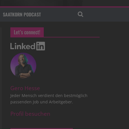
SAATKORN PODCAST
Let’s connect!
Gero Hesse
Jeder Mensch verdient den bestmöglich
passenden Job und Arbeitgeber.
Profil besuchen