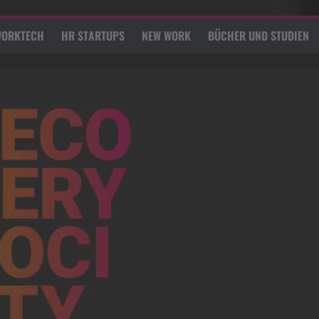
ORKTECH
HR STARTUPS
NEW WORK
BÜCHER UND STUDIEN