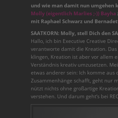
und wie man damit nun umgehen kan
Molly (eigentlich Marlies ;-)) Bayha
mit Raphael Schwarz und Bernadette
SAATKORN: Molly, stell Dich den S
Hallo, ich bin Executive Creative Dir
verantworte damit die Kreation. Da
klingen, Kreation ist aber vor allem
Verständnis kreativ umzusetzen. Mei
etwas anderer sein: Ich komme aus de
Zusammenhänge schafft, geht nur mit
nützt nichts ohne großartige Kreati
verstehen. Und darum geht’s bei R