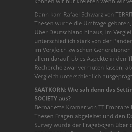
können wir nur kreieren wenn wir ver
Dann kam Rafael Schwarz von TERRIT
Thesen wurde die Umfrage geboren,
Über Deutschland hinaus, im Vergle
unterschiedlich stark von der Pande
im Vergleich zwischen Generationen fü
allem darauf, ob es Aspekte in den T
Recherche zwar vermuten lassen, ab
Vergleich unterschiedlich ausgeprägt
SAATKORN: Wie sah denn das Sett
SOCIETY aus?
Bernadette Kramer von TT Embrace h
Thesen Fragen abgeleitet und den Da
Survey wurde der Fragebogen über d