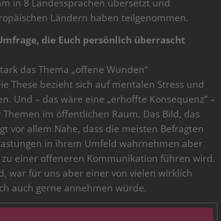
am in 8 Landessprachen übersetzt und
uropäischen Ländern haben teilgenommen.
mfrage, die Euch persönlich überrascht
e stark das Thema „offene Wunden“
Die These bezieht sich auf mentalen Stress und
en. Und – das wäre eine „erhoffte Konsequenz” –
er Themen im öffentlichen Raum. Das Bild, das
gt vor allem Nahe, dass die meisten Befragten
elastungen in ihrem Umfeld wahrnehmen aber
ht zu einer offeneren Kommunikation führen wird.
, war für uns aber einer von vielen wirklich
ch auch gerne annehmen würde.