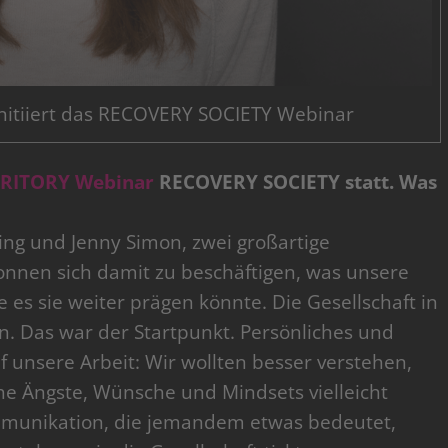
initiiert das RECOVERY SOCIETY Webinar
RITORY Webinar
RECOVERY SOCIETY statt. Was
ring und Jenny Simon, zwei großartige
onnen sich damit zu beschäftigen, was unsere
 es sie weiter prägen könnte. Die Gesellschaft in
en. Das war der Startpunkt. Persönliches und
uf unsere Arbeit: Wir wollten besser verstehen,
 Ängste, Wünsche und Mindsets vielleicht
munikation, die jemandem etwas bedeutet,