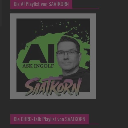
Die AI Playlist von SAATKORN
Die CHRO-Talk Playlist von SAATKORN