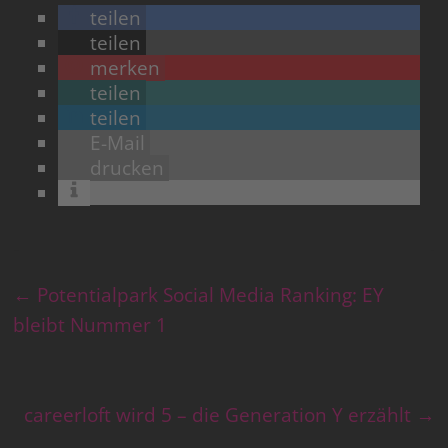
teilen
teilen
merken
teilen
teilen
E-Mail
drucken
←
Potentialpark Social Media Ranking: EY
bleibt Nummer 1
careerloft wird 5 – die Generation Y erzählt
→