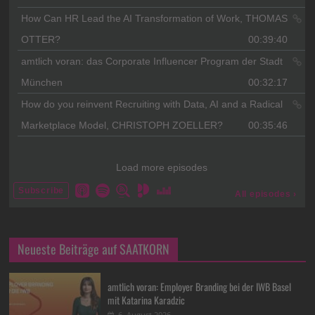
Neueste Beiträge auf SAATKORN
amtlich voran: Employer Branding bei der IWB Basel
mit Katarina Karadzic
6. August 2026