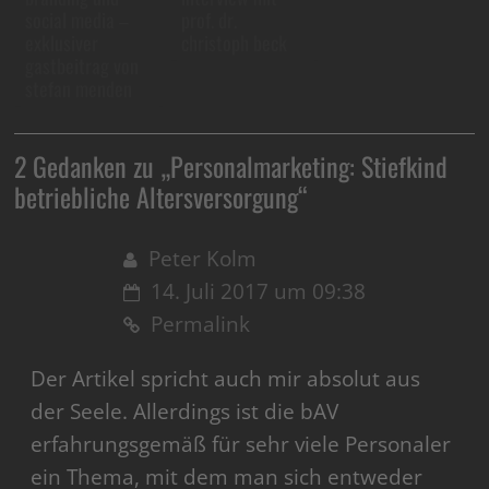
social media –
prof. dr.
exklusiver
christoph beck
gastbeitrag von
stefan menden
2 Gedanken zu „
Personalmarketing: Stiefkind
betriebliche Altersversorgung
“
Peter Kolm
14. Juli 2017 um 09:38
Permalink
Der Artikel spricht auch mir absolut aus
der Seele. Allerdings ist die bAV
erfahrungsgemäß für sehr viele Personaler
ein Thema, mit dem man sich entweder