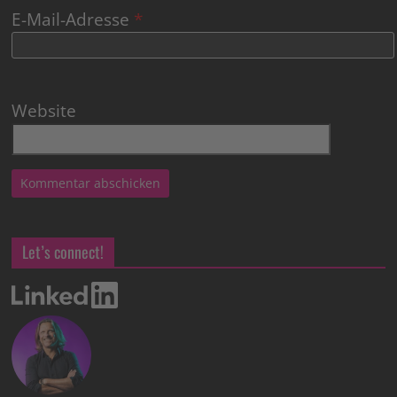
E-Mail-Adresse
*
Website
Let’s connect!