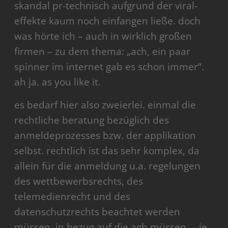
skandal pr-technisch aufgrund der viral-
effekte kaum noch einfangen ließe. doch
was hörte ich – auch in wirklich großen
firmen – zu dem thema: „ach, ein paar
spinner im internet gab es schon immer“.
ah ja. as you like it.
es bedarf hier also zweierlei. einmal die
rechtliche beratung bezüglich des
anmeldeprozesses bzw. der applikation
selbst. rechtlich ist das sehr komplex, da
allein für die anmeldung u.a. regelungen
des wettbewerbsrechts, des
telemedienrecht und des
datenschutzrechts beachtet werden
müssen. in bezug auf die agb müssen – je