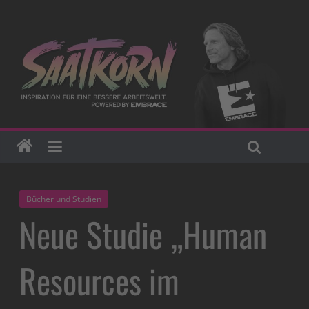
Bücher und Studien
Neue Studie „Human
Resources im