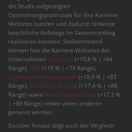
die Studie aufgezeigten
Optimierungspotenziale für ihre Karriere-
Websites nutzten und dadurch teilweise
beachtliche Aufstiege im Gesamtranking
realisieren konnten. Stellvertretend
können hier die Karriere-Websites der
Unternehmen
Fresenius
(+19,8 % | +64
Ränge),
C&A
(+19 % | +73 Ränge),
Sparkassen-Finanzgruppe
(+18,9 % | +83
Ränge),
Schaeffler Gruppe
(+17,4 % | +88
Ränge) sowie
Nestlé Deutschland
(+17,3 %
| +89 Ränge) neben vielen anderen
genannt werden.
Darüber hinaus zeigt auch der Vergleich