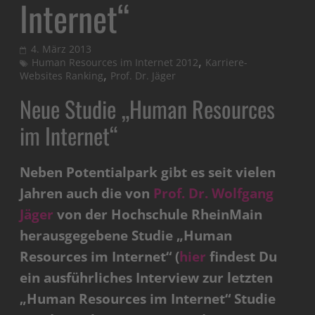
Internet“
4. März 2013
,
Human Resources im Internet 2012
Karriere-
,
Websites Ranking
Prof. Dr. Jäger
Neue Studie „Human Resources
im Internet“
Neben Potentialpark gibt es seit vielen
Jahren auch die von
Prof. Dr. Wolfgang
Jäger
von der Hochschule RheinMain
herausgegebene Studie „Human
Resources im Internet“ (
hier
findest Du
ein ausführliches Interview zur letzten
„Human Resources im Internet“ Studie