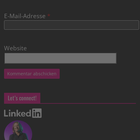
E-Mail-Adresse
*
Website
Let’s connect!