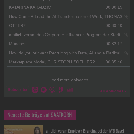
Neueste Beiträge auf SAATKORN
amtlich voran: Employer Branding bei der IWB Basel