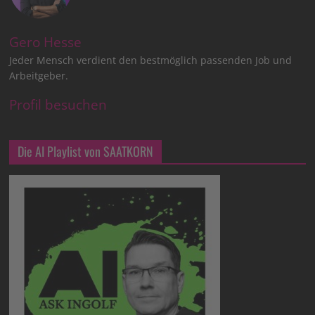
Gero Hesse
Jeder Mensch verdient den bestmöglich passenden Job und
Arbeitgeber.
Profil besuchen
Die AI Playlist von SAATKORN