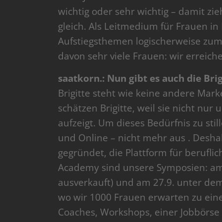
wichtig oder sehr wichtig – damit z
gleich. Als Leitmedium für Frauen in
Aufstiegsthemen logischerweise zum 
davon sehr viele Frauen: wir erreich
saatkorn.: Nun gibt es auch die Bri
Brigitte steht wie keine andere Mark
schätzen Brigitte, weil sie nicht nur
aufzeigt. Um dieses Bedürfnis zu stil
und Online – nicht mehr aus . Deshal
gegründet, die Plattform für berufl
Academy sind unsere Symposien: am
ausverkauft) und am 27.9. unter de
wo wir 1000 Frauen erwarten zu ei
Coaches, Workshops, einer Jobbörse 