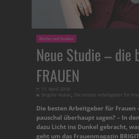
Bücher und Studien
Neue Studie – die
FRAUEN
11. April 2018
,
Brigitte Huber
Die besten Arbeitgeber für Fr
Die besten Arbeitgeber für Frauen 
pauschal überhaupt sagen? – In d
dazu Licht ins Dunkel gebracht, wa
geht um das Frauenmagazin BRIGITT