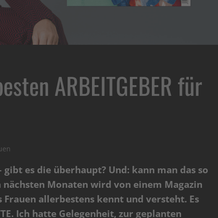
 besten ARBEITGEBER für
auen
– gibt es die überhaupt? Und: kann man das so
en nächsten Monaten wird von einem Magazin
s Frauen allerbestens kennt und versteht. Es
E. Ich hatte Gelegenheit, zur geplanten