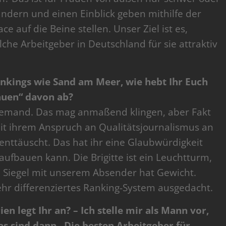
 ändern und einen Einblick geben mithilfe der
 auf die Beine stellen. Unser Ziel ist es,
che Arbeitgeber in Deutschland für sie attraktiv
Rankings wie Sand am Meer, wie hebt Ihr Euch
auen“ davon ab?
jemand. Das mag anmaßend klingen, aber Fakt
e mit ihrem Anspruch an Qualitätsjournalismus an
 enttäuscht. Das hat ihr eine Glaubwürdigkeit
aufbauen kann. Die Brigitte ist ein Leuchtturm,
n Siegel mit unserem Absender hat Gewicht.
hr differenziertes Ranking-System ausgedacht.
en legt Ihr an? – Ich stelle mir als Mann vor,
 Was sind dann „Die besten Arbeitgeber für