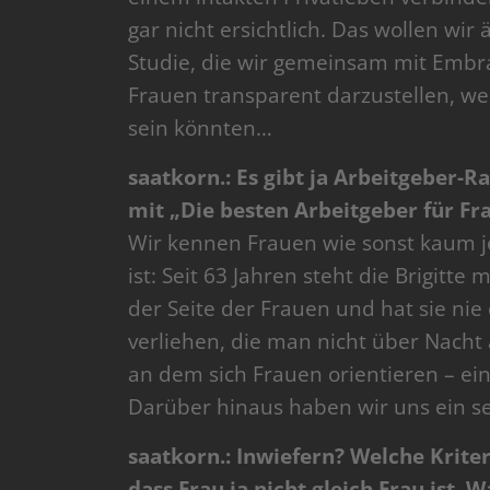
gar nicht ersichtlich. Das wollen wir
Studie, die wir gemeinsam mit Embrace
Frauen transparent darzustellen, wel
sein könnten…
saatkorn.: Es gibt ja Arbeitgeber-
mit „Die besten Arbeitgeber für Fr
Wir kennen Frauen wie sonst kaum 
ist: Seit 63 Jahren steht die Brigitt
der Seite der Frauen und hat sie nie
verliehen, die man nicht über Nacht 
an dem sich Frauen orientieren – ei
Darüber hinaus haben wir uns ein se
saatkorn.: Inwiefern? Welche Kriteri
dass Frau ja nicht gleich Frau ist.