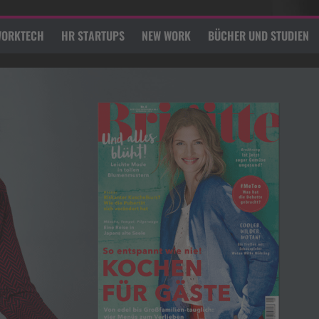
ORKTECH
HR STARTUPS
NEW WORK
BÜCHER UND STUDIEN