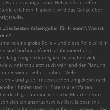
ich Frauen zwanglos zum Netzwerken treffen
tudie erfahren. Flankiert wird das Ganze über
rigitte.de.
e „Die besten Arbeitgeber für Frauen“. Wie ist
nden?
markt eine große Rolle – und diese Rolle wird in
e sind hochqualifiziert, ambitioniert und
 und langfristig nicht möglich. Das haben viele
wie wir nicht zuletzt auch während der Planung
immer wieder gehört haben. Viele
auen – und gute Frauen suchen umgekehrt nach
gehoben fühlen und ihr Potenzial entfalten
 wirklich gut für eine weibliche Mitarbeiterin?
en sich ein anspruchsvolles Berufsleben mit
n? Das ist für Frauen von außen nur schwer oder