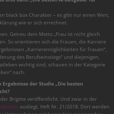
 black box Charakter – es gibt nur einen Wert,
lärung wie er sich errechnet.
hen. Getreu dem Motto „Frau ist nicht gleich
n. So orientieren sich die Frauen, die Karriere
gebnissen „Karrieremöglichkeiten für Frauen“,
derung des Berufseinstiegs“ und diejenigen,
atleben wichtig sind, schauen in der Kategorie
eben“ nach.
 Ergebnisse der Studie „Die besten
icht?
er Brigitte veröffentlicht. Und zwar in der
mposien
ausliegt, Heft Nr. 21/2018. Dort werden