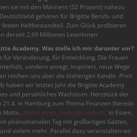
iehen sie mit den Männern (52 Prozent) nahezu
 Deutschland gehören für Brigitte Berufs- und
festen Heftbestandteil. Zum Glück profitieren
en derzeit 2,69 Millionen LeserInnen
gitte Academy. Was stelle ich mir darunter vor?
e für Veränderung, für Entwicklung. Die Frauen
 unterhält, sondern anregt, inspiriert, neue Wege
len reichen uns aber die bisherigen Kanäle -Print
b haben wir letztes Jahr die Brigitte Academy
iches und persönliches Wachstum. Herzstück der
 21.4. in Hamburg zum Thema Finanzen (bereits
m Motto
„Mein Leben, mein Job und ich“
in Essen,
nem phänomenalen Tag mit großartigen Gästen,
und vielem mehr. Parallel dazu veranstalten wir