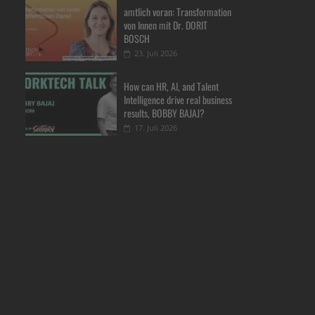
amtlich voran: Transformation
von Innen mit Dr. DORIT
BOSCH
23. Juli 2026
How can HR, AI, and Talent
Intelligence drive real business
results, BOBBY BAJAJ?
17. Juli 2026