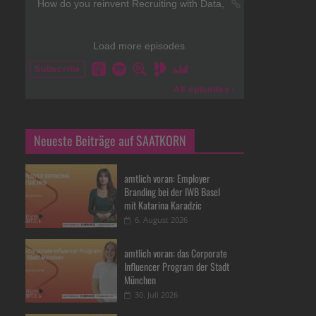
Neueste Beiträge auf SAATKORN
amtlich voran: Employer
Branding bei der IWB Basel
mit Katarina Karadzic
6. August 2026
amtlich voran: das Corporate
Influencer Program der Stadt
München
30. Juli 2026