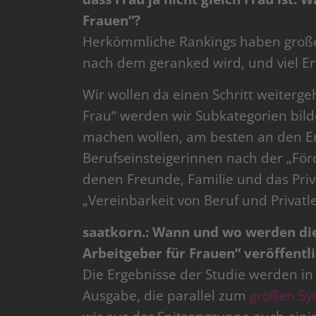
Frauen“?
Herkömmliche Rankings haben großen
nach dem geranked wird, und viel Erk
Wir wollen da einen Schritt weiterge
Frau“ werden wir Subkategorien bilde
machen wollen, am besten an den Er
Berufseinsteigerinnen nach der „För
denen Freunde, Familie und das Priv
„Vereinbarkeit von Beruf und Privatl
saatkorn.: Wann und wo werden die
Arbeitgeber für Frauen“ veröffentl
Die Ergebnisse der Studie werden in d
Ausgabe, die parallel zum
großen Sy