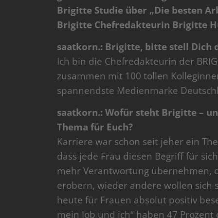
Brigitte Studie über „Die besten A
Brigitte Chefredakteurin Brigitte H
saatkorn.: Brigitte, bitte stell Dic
Ich bin die Chefredakteurin der BRI
zusammen mit 100 tollen Kolleginne
spannendste Medienmarke Deutschla
saatkorn.: Wofür steht Brigitte – u
Thema für Euch?
Karriere war schon seit jeher ein Th
dass jede Frau diesen Begriff für sich
mehr Verantwortung übernehmen, di
erobern, wieder andere wollen sich s
heute für Frauen absolut positiv bes
mein Job und ich“ haben 47 Prozent d