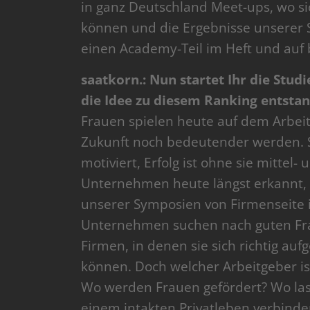
in ganz Deutschland Meet-ups, wo s
können und die Ergebnisse unserer S
einen Academy-Teil im Heft und auf b
saatkorn.: Nun startet Ihr die Studi
die Idee zu diesem Ranking entsta
Frauen spielen heute auf dem Arbeits
Zukunft noch bedeutender werden. Si
motiviert, Erfolg ist ohne sie mittel-
Unternehmen heute längst erkannt, 
unserer Symposien von Firmenseite 
Unternehmen suchen nach guten Fr
Firmen, in denen sie sich richtig auf
können. Doch welcher Arbeitgeber ist
Wo werden Frauen gefördert? Wo lass
einem intakten Privatleben verbinde