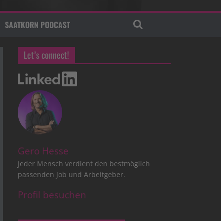
SAATKORN PODCAST
Let’s connect!
Gero Hesse
Jeder Mensch verdient den bestmöglich
passenden Job und Arbeitgeber.
Profil besuchen