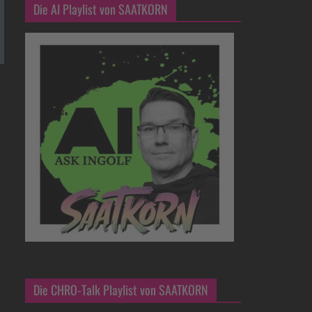
Die AI Playlist von SAATKORN
Die CHRO-Talk Playlist von SAATKORN