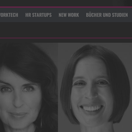
ORKTECH
HR STARTUPS
NEW WORK
BÜCHER UND STUDIEN