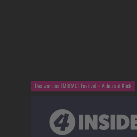
Das war das EMBRACE Festival – Video auf Klick