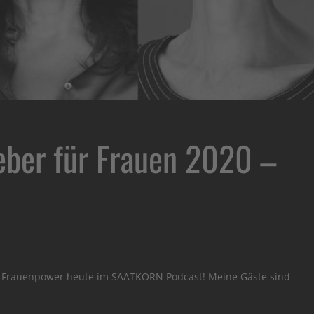
eber für Frauen 2020 –
te Frauenpower heute im SAATKORN Podcast! Meine Gäste sind