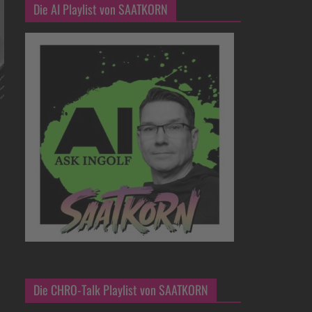
Die AI Playlist von SAATKORN
Die CHRO-Talk Playlist von SAATKORN