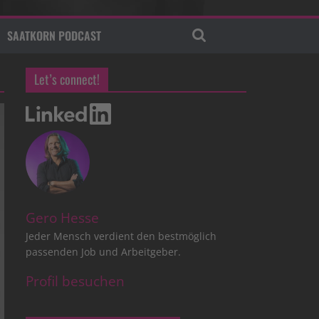
SAATKORN PODCAST
Let’s connect!
Gero Hesse
Jeder Mensch verdient den bestmöglich
passenden Job und Arbeitgeber.
Profil besuchen