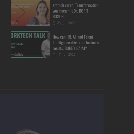
amtlich voran: Transformation
von Innen mit Dr. DORIT
BOSCH
23. Juli 2026
How can HR, AI, and Talent
Intelligence drive real business
results, BOBBY BAJAJ?
17. Juli 2026