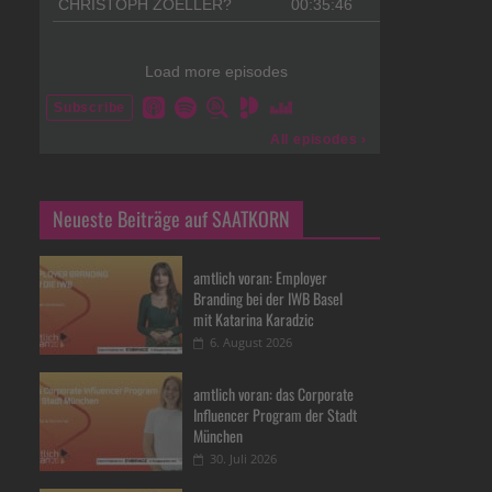
Neueste Beiträge auf SAATKORN
amtlich voran: Employer
Branding bei der IWB Basel
mit Katarina Karadzic
6. August 2026
amtlich voran: das Corporate
Influencer Program der Stadt
München
30. Juli 2026