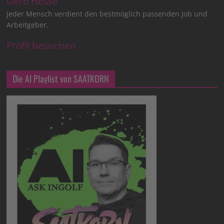
Gero Hesse
Jeder Mensch verdient den bestmöglich passenden Job und
Arbeitgeber.
Profil besuchen
Die AI Playlist von SAATKORN