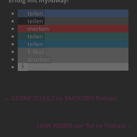
Erfolg mit myndway!
teilen
teilen
merken
teilen
teilen
E-Mail
drucken
←
GESINE SCHULZ im SAATKORN Podcast
LENA WEBER von TUI im Podcast
→