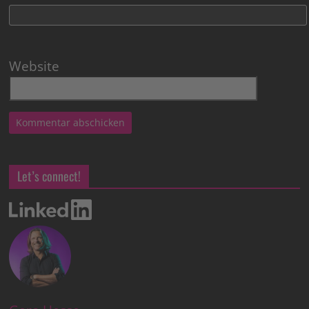
Website
Let’s connect!