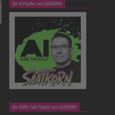
Die AI Playlist von SAATKORN
Die CHRO-Talk Playlist von SAATKORN