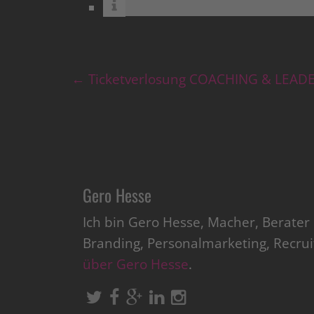
←
Ticketverlosung COACHING & LEADE
Gero Hesse
Ich bin Gero Hesse, Macher, Berate
Branding, Personalmarketing, Recru
über Gero Hesse
.