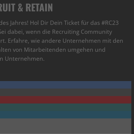
UIT & RETAIN
des Jahres! Hol Dir Dein Ticket für das #RC23
. Sei dabei, wenn die Recruiting Community
ert. Erfahre, wie andere Unternehmen mit den
alten von Mitarbeitenden umgehen und
ein Unternehmen.