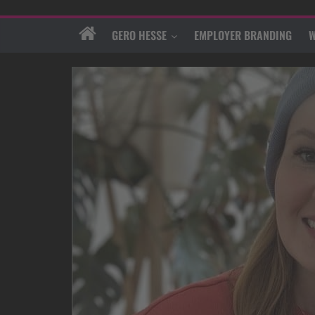
GERO HESSE
EMPLOYER BRANDING
W