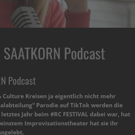
 SAATKORN Podcast
N Podcast
Culture Kreisen ja eigentlich nicht mehr
onalabteilung“ Parodie auf TikTok werden die
letztes Jahr beim #RC FESTIVAL dabei war, hat
 feinstem Improvisationstheater hat sie ihr
usgelebt.