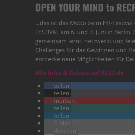
OPEN YOUR MIND to RECR
…das ist das Motto beim HR-Festival 
FESTIVAL am 6. und 7. Juni in Berlin
gemeinsam lernt, netzwerkt und fei
Challenges für das Gewinnen und H
entdecke neue Möglichkeiten für D
Alle Infos & Tickets auf RC23.de
teilen
teilen
merken
teilen
teilen
E-Mail
drucken