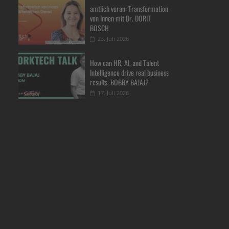
amtlich voran: Transformation
von Innen mit Dr. DORIT
BOSCH
23. Juli 2026
How can HR, AI, and Talent
Intelligence drive real business
results, BOBBY BAJAJ?
17. Juli 2026