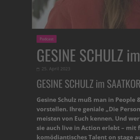
Podcast
GESINE SCHULZ im
25. April 2023
GESINE SCHULZ im SAATKOR
Gesine Schulz muß man in People & 
vorstellen. Ihre geniale „Die Pers
meisten von Euch kennen. Und wer 
sie auch live in Action erlebt – mit
komödiantisches Talent on stage a