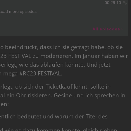
o beeindruckt, dass ich sie gefragt habe, ob sie
23 FESTIVAL zu moderieren. Im Januar haben wir
legt, wie das ablaufen könnte. Und jetzt
ein mega #RC23 FESTIVAL.
egt, ob sich der Ticketkauf lohnt, sollte in
 ein Ohr riskieren. Gesine und ich sprechen in
men:
entlich bedeutet und warum der Titel des
nd wie es dazu kommen konnte, gleich sieben