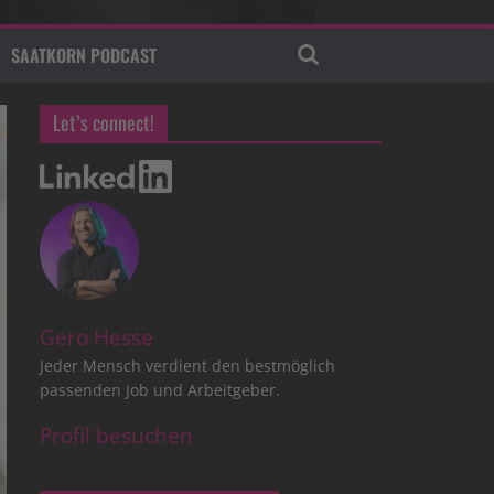
SAATKORN PODCAST
Let’s connect!
Gero Hesse
Jeder Mensch verdient den bestmöglich
passenden Job und Arbeitgeber.
Profil besuchen