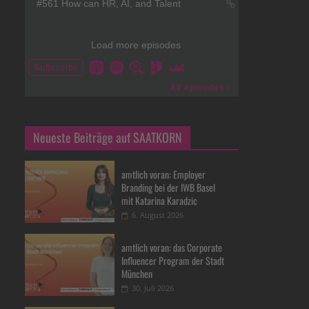
Neueste Beiträge auf SAATKORN
amtlich voran: Employer
Branding bei der IWB Basel
mit Katarina Karadzic
6. August 2026
amtlich voran: das Corporate
Influencer Program der Stadt
München
30. Juli 2026