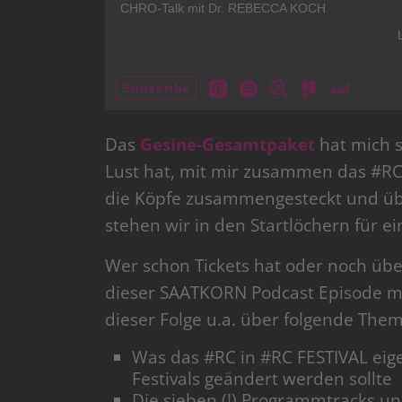
Das
Gesine-Gesamtpaket
hat mich s
Lust hat, mit mir zusammen das #RC
die Köpfe zusammengesteckt und über
stehen wir in den Startlöchern für 
Wer schon Tickets hat oder noch überl
dieser SAATKORN Podcast Episode mal
dieser Folge u.a. über folgende The
Was das #RC in #RC FESTIVAL eig
Festivals geändert werden sollte
Die sieben (!) Programmtracks u