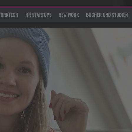
ORKTECH
HR STARTUPS
NEW WORK
BÜCHER UND STUDIEN