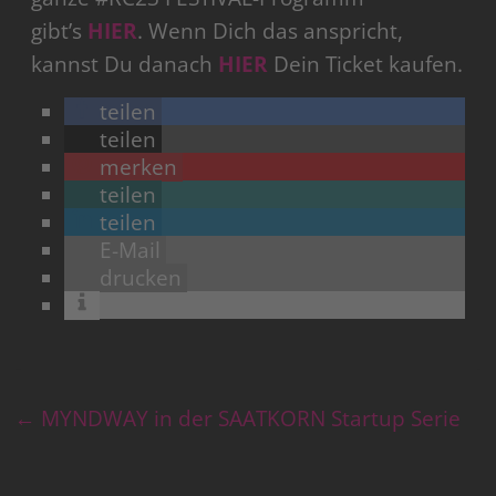
gibt’s
HIER
. Wenn Dich das anspricht,
kannst Du danach
HIER
Dein Ticket kaufen.
teilen
teilen
merken
teilen
teilen
E-Mail
drucken
←
MYNDWAY in der SAATKORN Startup Serie