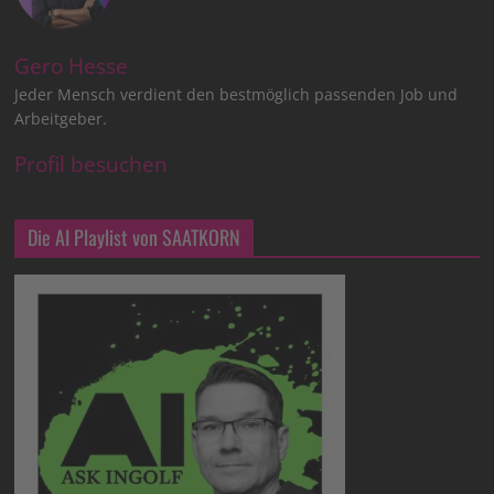
Gero Hesse
Jeder Mensch verdient den bestmöglich passenden Job und
Arbeitgeber.
Profil besuchen
Die AI Playlist von SAATKORN