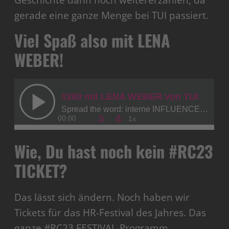
Geschichte dann noch weitererzählen, da
gerade eine ganze Menge bei TUI passiert.
Viel Spaß also mit LENA
WEBER!
Wie, Du hast noch kein #RC23
TICKET?
Das lässt sich ändern. Noch haben wir
Tickets für das HR-Festival des Jahres. Das
ganze #RC23 FESTIVAL-Programm