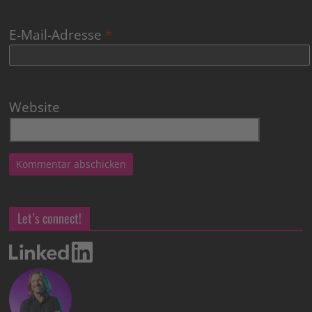
E-Mail-Adresse
*
Website
Let’s connect!