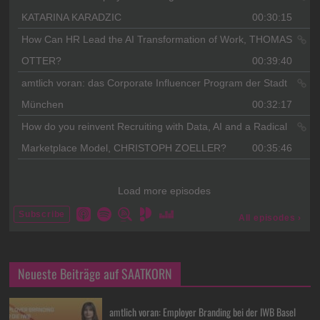
Neueste Beiträge auf SAATKORN
amtlich voran: Employer Branding bei der IWB Basel