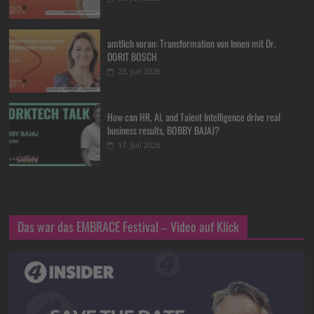
amtlich voran: Transformation von Innen mit Dr.
DORIT BOSCH
23. Juli 2026
How can HR, AI, and Talent Intelligence drive real
business results, BOBBY BAJAJ?
17. Juli 2026
Das war das EMBRACE Festival – Video auf Klick