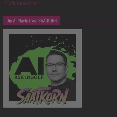
Profil besuchen
Die AI Playlist von SAATKORN