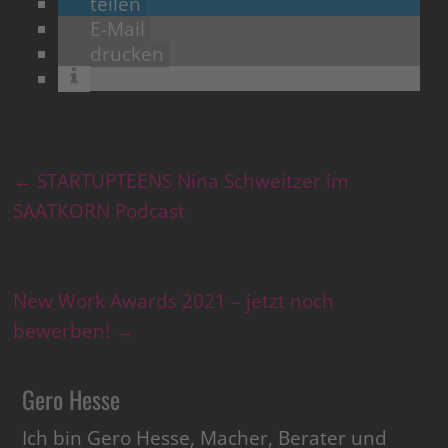
teilen
E-Mail
drucken
←
STARTUPTEENS Nina Schweitzer im
SAATKORN Podcast
New Work Awards 2021 – jetzt noch
bewerben!
→
Gero Hesse
Ich bin Gero Hesse, Macher, Berater und