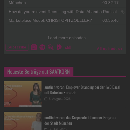
Neueste Beiträge auf SAATKORN
amtlich voran: Employer Branding bei der IWB Basel
mit Katarina Karadzic
6. August 2026
amtlich voran: das Corporate Influencer Program
der Stadt München
30. Juli 2026