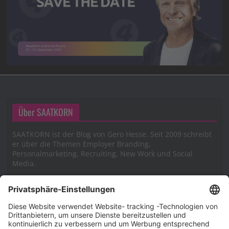
Über SAATKORN
SAATKORN ist der Blog von Gero Hesse. Seit 2009 schreibt
er über die Themen Employer Branding,
Personalmarketing, Recruiting, New Work und Social
Media.
Impressum