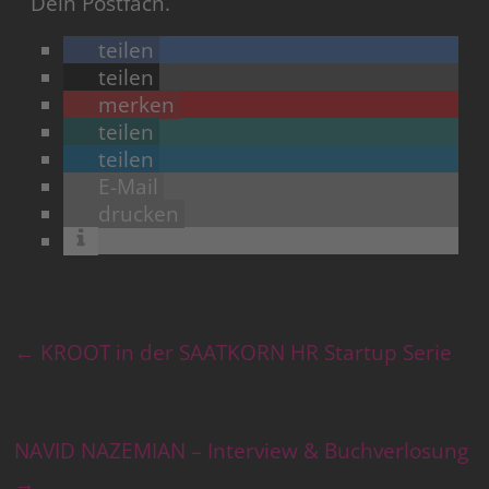
Dein Postfach.
teilen
teilen
merken
teilen
teilen
E-Mail
drucken
←
KROOT in der SAATKORN HR Startup Serie
NAVID NAZEMIAN – Interview & Buchverlosung
→