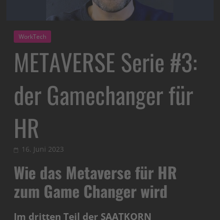
WorkTech
METAVERSE Serie #3:
der Gamechanger für
HR
16. Juni 2023
Wie das Metaverse für HR
zum Game Changer wird
Im dritten Teil der SAATKORN