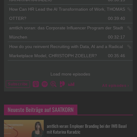
Neueste Beiträge auf SAATKORN
amtlich voran: Employer Branding bei der IWB Basel
mit Katarina Karadzic