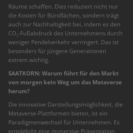
Räume schaffen. Dies reduziert nicht nur
die Kosten für Büroflächen, sondern trägt
auch zur Nachhaltigkeit bei, indem es den
CO₂-Fußabdruck des Unternehmens durch
weniger Pendelverkehr verringert. Das ist
besonders für jüngere Generationen
extrem wichtig.
SAATKORN: Warum führt für den Markt
von morgen kein Weg um das Metaverse
herum?
Die innovative Darstellungsmöglichkeit, die
Metaverse-Plattformen bieten, ist ein
Paradigmenwechsel für Unternehmen. Es
ermöglicht eine immersive Präsentation