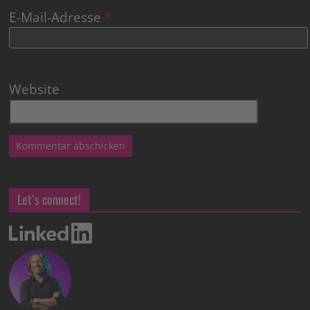
E-Mail-Adresse
*
Website
Let’s connect!