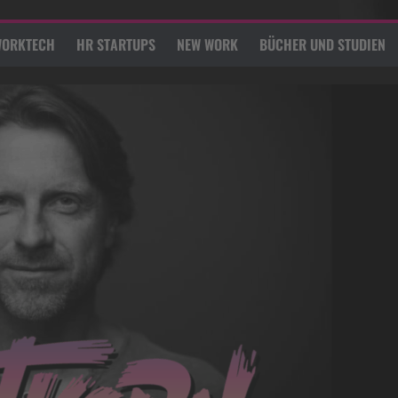
ORKTECH
HR STARTUPS
NEW WORK
BÜCHER UND STUDIEN