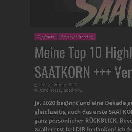
Allgemein
Employer Branding
Meine Top 10 Highl
SAATKORN +++ Ver
23. Dezember 2019
,
gero hesse
saatkorn.
Ja, 2020 beginnt und e
ine Dekade g
gleichzeitig auch das erste SAATKO
ganz persönlicher RÜCKBLICK.
Bevo
zuallererst bei DIR bedanken! Ich