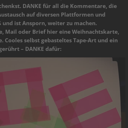
schenkst. DANKE für all die Kommentare, die
 Austausch auf diversen Plattformen und
 und ist Ansporn, weiter zu machen.
e, Mail oder Brief hier eine Weihnachtskarte,
e. Cooles selbst gebasteltes Tape-Art und ein
 gerührt – DANKE dafür: