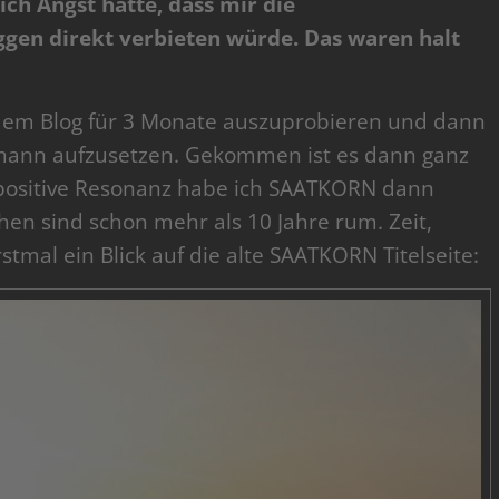
ich Angst hatte, dass mir die
gen direkt verbieten würde. Das waren halt
t dem Blog für 3 Monate auszuprobieren und dann
smann aufzusetzen. Gekommen ist es dann ganz
 positive Resonanz habe ich SAATKORN dann
hen sind schon mehr als 10 Jahre rum. Zeit,
stmal ein Blick auf die alte SAATKORN Titelseite: