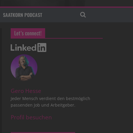
SAATKORN PODCAST
Let’s connect!
Gero Hesse
Jeder Mensch verdient den bestmöglich
passenden Job und Arbeitgeber.
Profil besuchen