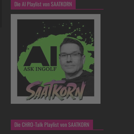
Die AI Playlist von SAATKORN
Die CHRO-Talk Playlist von SAATKORN