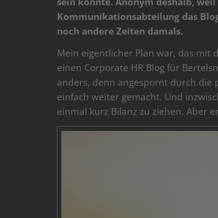
sein könnte. Anonym deshalb, weil 
Kommunikationsabteilung das Blog
noch andere Zeiten damals.
Mein eigentlicher Plan war, das mi
einen Corporate HR Blog für Bertel
anders, denn angespornt durch die
einfach weiter gemacht. Und inzwisc
einmal kurz Bilanz zu ziehen. Aber er