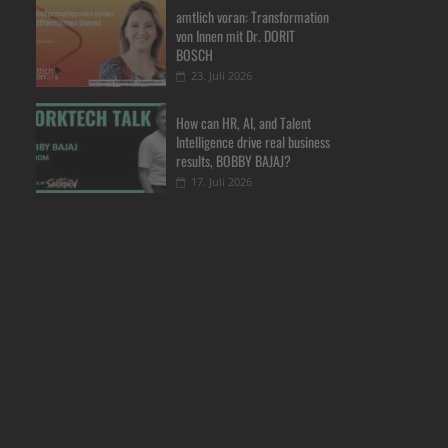
amtlich voran: Transformation
von Innen mit Dr. DORIT
BOSCH
23. Juli 2026
How can HR, AI, and Talent
Intelligence drive real business
results, BOBBY BAJAJ?
17. Juli 2026