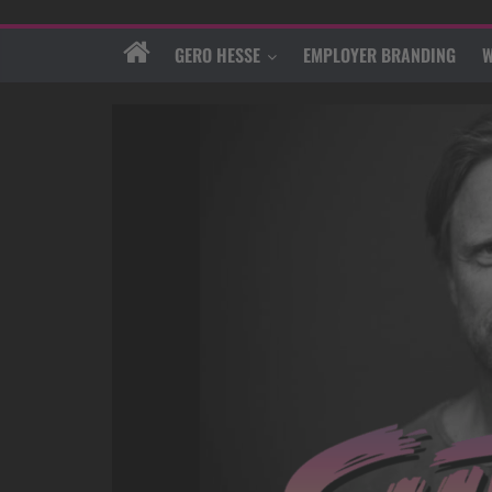
GERO HESSE
EMPLOYER BRANDING
W