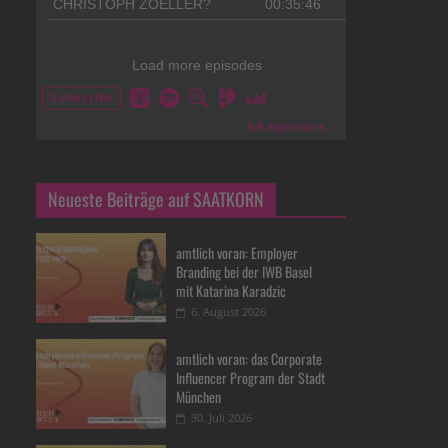
Neueste Beiträge auf SAATKORN
amtlich voran: Employer
Branding bei der IWB Basel
mit Katarina Karadzic
6. August 2026
amtlich voran: das Corporate
Influencer Program der Stadt
München
30. Juli 2026