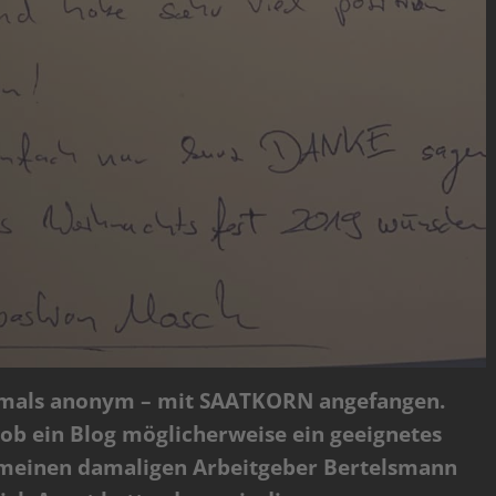
amals anonym – mit SAATKORN angefangen.
 ob ein Blog möglicherweise ein geeignetes
meinen damaligen Arbeitgeber Bertelsmann