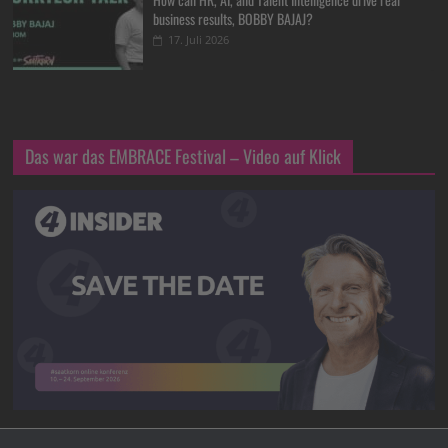
business results, BOBBY BAJAJ?
17. Juli 2026
Das war das EMBRACE Festival – Video auf Klick