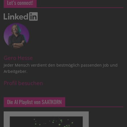
Let’s connect!
Gero Hesse
Jeder Mensch verdient den bestmöglich passenden Job und
Arbeitgeber.
Profil besuchen
Die AI Playlist von SAATKORN