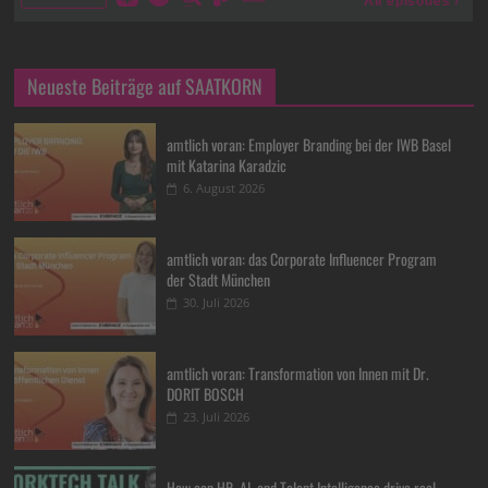
Neueste Beiträge auf SAATKORN
amtlich voran: Employer Branding bei der IWB Basel
mit Katarina Karadzic
6. August 2026
amtlich voran: das Corporate Influencer Program
der Stadt München
30. Juli 2026
amtlich voran: Transformation von Innen mit Dr.
DORIT BOSCH
23. Juli 2026
How can HR, AI, and Talent Intelligence drive real