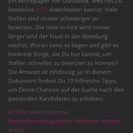
Ein Whitepaper von Glassdoor, welches Du
kostenlos
HIER
downloaden kannst. Viele
Stellen sind immer schwieriger zu
besetzen. Die time-to-hire wird immer
länger und der Frust in der Abteilung
wächst. Woran kann es liegen und gibt es
konkrete Dinge, die Du tun kannst, um
Stellen schneller zu besetzen zu können?
Die Antwort ist eindeutig: Ja! In diesem
Dokument findest Du 10 hilfreiche Tipps,
um Deine Chancen auf der Suche nach den
passenden Kandidaten zu erhöhen.
#3 Was eine moderne
Bewerbermanagement-Software leisten
sollte