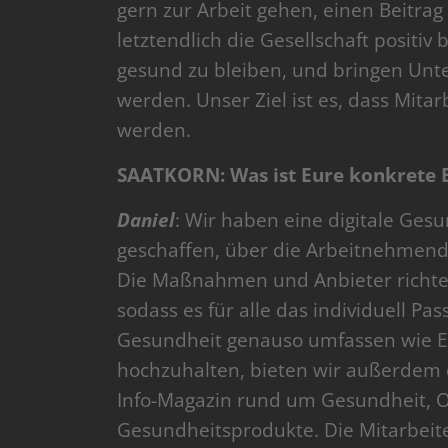
gern zur Arbeit gehen, einen Beitra
letztendlich die Gesellschaft positi
gesund zu bleiben, und bringen Un
werden. Unser Ziel ist es, dass Mit
werden.
SAATKORN: Was ist Eure konkrete B
Daniel
: Wir haben eine digitale Ge
geschaffen, über die Arbeitnehmend
Die Maßnahmen und Anbieter richten
sodass es für alle das individuell P
Gesundheit genauso umfassen wie E
hochzuhalten, bieten wir außerdem d
Info-Magazin rund um Gesundheit, O
Gesundheitsprodukte. Die Mitarbeit