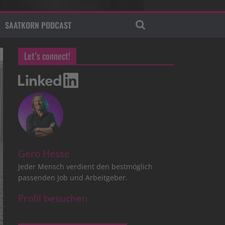
SAATKORN PODCAST
Let’s connect!
Gero Hesse
Jeder Mensch verdient den bestmöglich
passenden Job und Arbeitgeber.
Profil besuchen