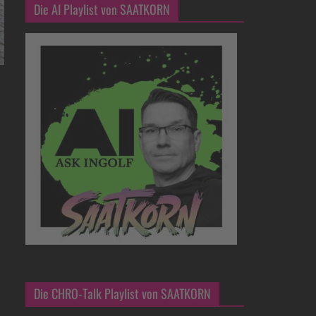
Die AI Playlist von SAATKORN
Die CHRO-Talk Playlist von SAATKORN