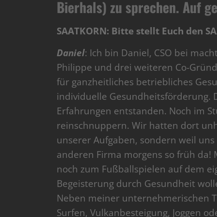
Bierhals) zu sprechen.
Auf ge
SAATKORN: Bitte stellt Euch den S
Daniel
: Ich bin Daniel, CSO bei ma
Philippe und drei weiteren Co-Gründ
für ganzheitliches betriebliches G
individuelle Gesundheitsförderung. D
Erfahrungen entstanden. Noch im Stu
reinschnuppern. Wir hatten dort unh
unserer Aufgaben, sondern weil uns d
anderen Firma morgens so früh da! 
noch zum Fußballspielen auf dem eig
Begeisterung durch Gesundheit wolle
Neben meiner unternehmerischen Täti
Surfen, Vulkanbesteigung, Joggen ode