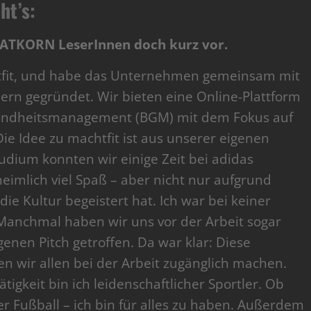
ht’s:
AATKORN LeserInnen doch kurz vor.
chtfit, und habe das Unternehmen gemeinsam mit
ern gegründet. Wir bieten eine Online-Plattform
esundheitsmanagement (BGM) mit dem Fokus auf
ie Idee zu machtfit ist aus unserer eigenen
dium konnten wir einige Zeit bei adidas
eimlich viel Spaß – aber nicht nur aufgrund
ie Kultur begeistert hat. Ich war bei keiner
Manchmal haben wir uns vor der Arbeit sogar
enen Pitch getroffen. Da war klar: Diese
n wir allen bei der Arbeit zugänglich machen.
gkeit bin ich leidenschaftlicher Sportler. Ob
r Fußball – ich bin für alles zu haben. Außerdem