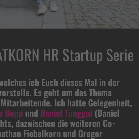
AATKORN HR Startup Serie
welches ich Euch dieses Mal in der
orstelle. Es geht um das Thema
itarbeitende. Ich hatte Gelegenheit,
pe Bopp
und
Daniel Tunggul
(Daniel
chts, dazwischen die weiteren Co-
athan Fiebelkorn und Gregor