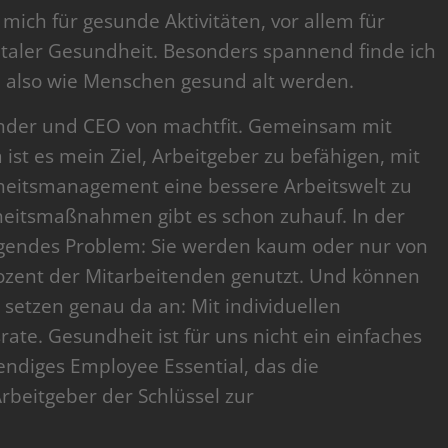
 mich für gesunde Aktivitäten, vor allem für
taler Gesundheit. Besonders spannend finde ich
– also wie Menschen gesund alt werden.
ründer und CEO von machtfit. Gemeinsam mit
t es mein Ziel, Arbeitgeber zu befähigen, mit
heitsmanagement eine bessere Arbeitswelt zu
eitsmaßnahmen gibt es schon zuhauf. In der
legendes Problem: Sie werden kaum oder nur von
rozent der Mitarbeitenden genutzt. Und können
 setzen genau da an: Mit individuellen
ate. Gesundheit ist für uns nicht ein einfaches
ndiges Employee Essential, das die
Arbeitgeber der Schlüssel zur