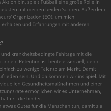
 Aktion bin, spielt Fußball eine große Rolle in
 liebsten mit meinen beiden Söhnen. Außerdem
neurs‘ Organization (EO), um mich
u erhalten und Erfahrungen mit anderen
t?
 und krankheitsbedingte Fehltage mit die
:innen. Retention ist heute essenziell, denn
 einfach zu wenige Talente am Markt. Damit
ufrieden sein. Und da kommen wir ins Spiel. Mit
dividuellen Gesundheitsmaßnahmen und einer
zungsrate ermöglichen wir es Unternehmen,
chaffen, die bindet.
etwas Gutes für die Menschen tun, damit sie