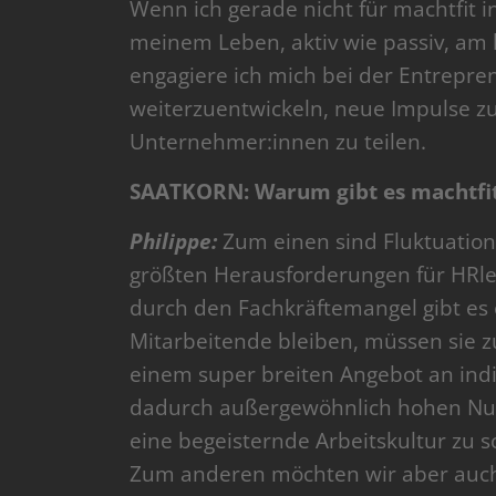
Wenn ich gerade nicht für machtfit in
meinem Leben, aktiv wie passiv, am
engagiere ich mich bei der Entrepre
weiterzuentwickeln, neue Impulse z
Unternehmer:innen zu teilen.
SAATKORN: Warum gibt es machtfi
Philippe:
Zum einen sind Fluktuation
größten Herausforderungen für HRler
durch den Fachkräftemangel gibt es
Mitarbeitende bleiben, müssen sie z
einem super breiten Angebot an in
dadurch außergewöhnlich hohen Nut
eine begeisternde Arbeitskultur zu s
Zum anderen möchten wir aber auch 