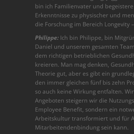
bin ich Familienvater und begeistere
Erkenntnisse zu physischer und men
die Forschung im Bereich Longevity 
Philippe:
Ich bin Philippe, bin Mitg
Daniel und unserem gesamten Team is
dem richtigen betrieblichen Gesund
kreieren. Man mag denken, Gesundh
Theorie gut, aber es gibt ein grund
den immer gleichen fünf bis zehn P
so auch keine Wirkung entfalten. Wir
Angeboten steigern wir die Nutzungsr
Employee Benefit, sondern ein notwe
Arbeitskultur transformiert und für 
Mitarbeitendenbindung sein kann.