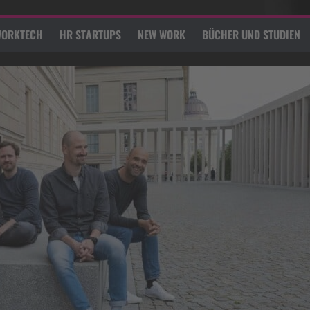
ORKTECH
HR STARTUPS
NEW WORK
BÜCHER UND STUDIEN