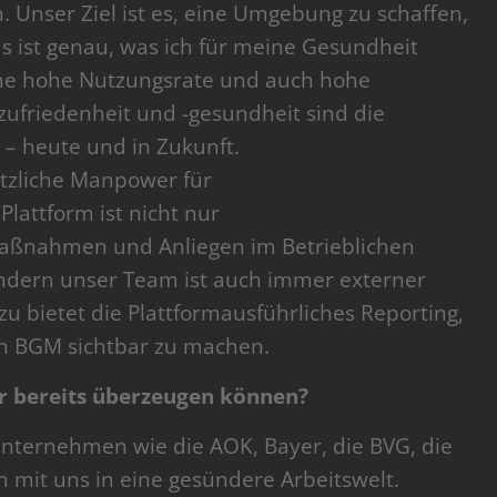
 Unser Ziel ist es, eine Umgebung zu schaffen,
as ist genau, was ich für meine Gesundheit
ine hohe Nutzungsrate und auch hohe
ufriedenheit und -gesundheit sind die
– heute und in Zukunft.
ätzliche Manpower für
attform ist nicht nur
aßnahmen und Anliegen im Betrieblichen
dern unser Team ist auch immer externer
u bietet die Plattformausführliches Reporting,
n BGM sichtbar zu machen.
 bereits überzeugen können?
nternehmen wie die AOK, Bayer, die BVG, die
 mit uns in eine gesündere Arbeitswelt.