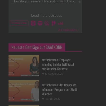
Neueste Beiträge auf SAATKORN
amtlich voran: Employer
Branding bei der IWB Basel
mit Katarina Karadzic
6. August 2026
amtlich voran: das Corporate
Influencer Program der Stadt
München
30. Juli 2026