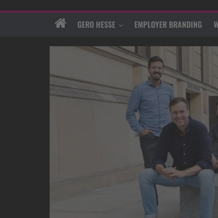
GERO HESSE
EMPLOYER BRANDING
W