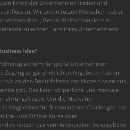
g zum Erfolg der Unternehmen leisten und
v beeinflussen. Wir unterstützen Menschen dabei,
ternehmen dazu, Gesundheitschampions zu
arbeitende zu echten Fans ihres Unternehmens
usiness Idee?
sundheitsplattform für große Unternehmen
e Zugang zu ganzheitlichen Angeboten haben.
 wir an den Bedürfnissen der Nutzer:innen aus,
assende gibt. Das kann körperliche und mentale
rnährungsfragen. Um die Motivation
ie Möglichkeit für firmeninterne Challenges, ein
nline- und Offline-Kurse oder
enden nutzen das vom Arbeitgeber freigegebene