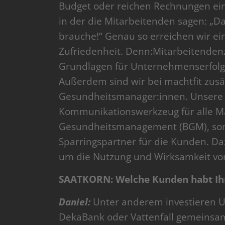
Budget oder reichen Rechnungen ein.
in der die Mitarbeitenden sagen: „D
brauche!“ Genau so erreichen wir e
Zufriedenheit. Denn:Mitarbeitendenz
Grundlagen für Unternehmenserfolg 
Außerdem sind wir bei machtfit zus
Gesundheitsmanager:innen. Unsere Pl
Kommunikationswerkzeug für alle M
Gesundheitsmanagement (BGM), son
Sparringspartner für die Kunden. Daz
um die Nutzung und Wirksamkeit vo
SAATKORN: Welche Kunden habt Ihr
Daniel:
Unter anderem investieren U
DekaBank oder Vattenfall gemeinsam