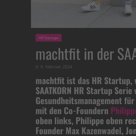
HR Startups
machtfit in der S
9. Februar 2024
machtfit ist das HR Startup, 
SAATKORN HR Startup Serie v
Gesundheitsmanagement für M
mit
den Co-Foundern
Philip
oben links, Philippe oben re
Founder Max Kazenwadel, Jon