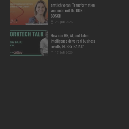
amtlich voran: Transformation
von Innen mit Dr. DORIT
BOSCH
23. Juli 2026
How can HR, AI, and Talent
Intelligence drive real business
results, BOBBY BAJAJ?
17. Juli 2026