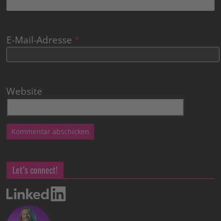
E-Mail-Adresse
*
Website
Let’s connect!