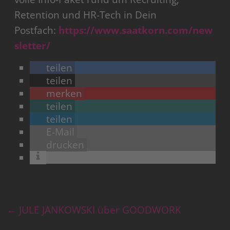
Retention und HR-Tech in Dein
Postfach:
https://www.saatkorn.com/new
sletter/
teilen
teilen
merken
teilen
teilen
E-Mail
drucken
←
JULE JANKOWSKI über GOODWORK