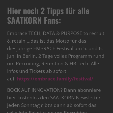
Hier noch 2 Tipps für alle
SAATKORN Fans:
Embrace TECH, DATA & PURPOSE to recruit
& retain …das ist das Motto für das
diesjährige EMBRACE Festival am 5. und 6.
Juni in Berlin. 2 Tage volles Programm rund
um Recruiting, Retention & HR-Tech. Alle
Infos und Tickets ab sofort
auf:
https://embrace.family/festival/
BOCK AUF INNOVATION? Dann abonniere
hier kostenlos den SAATKORN Newsletter.
Jeden Sonntag gibt’s dann ab sofort das
volle Info-Paket rund um Recruiting,