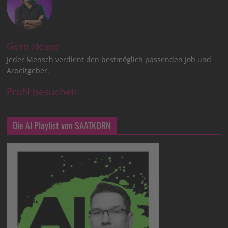
Gero Hesse
Jeder Mensch verdient den bestmöglich passenden Job und
Arbeitgeber.
Profil besuchen
Die AI Playlist von SAATKORN