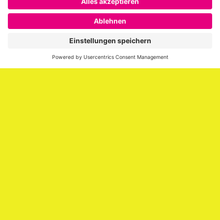
Das war das EMBRACE Festival – Video auf Klick
Über SAATKORN
SAATKORN ist der Blog von Gero Hesse. Seit 2009 schreibt