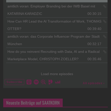
Neueste Beiträge auf SAATKORN