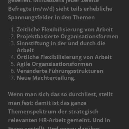
gesehen. Mindestens jeder zweite
Befragte (m/w/d) sieht teils erhebliche
Spannungsfelder in den Themen
Zeitliche Flexibilisierung von Arbeit
Projektbasierte Organisationsformen
Sinnstiftung in der und durch die
Arbeit
Örtliche Flexibilisierung von Arbeit
Agile Organsisationsformen
Veränderte Führungsstrukturen
Neue Machterteilung.
Wenn man sich das so durchliest, stellt
man fest: damit ist das ganze
Themenspektrum der strategisch
relevanten HR-Arbeit gemeint. Und in
Frage gestellt. Und genau darüber