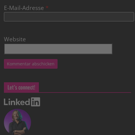
E-Mail-Adresse
*
Website
Let’s connect!