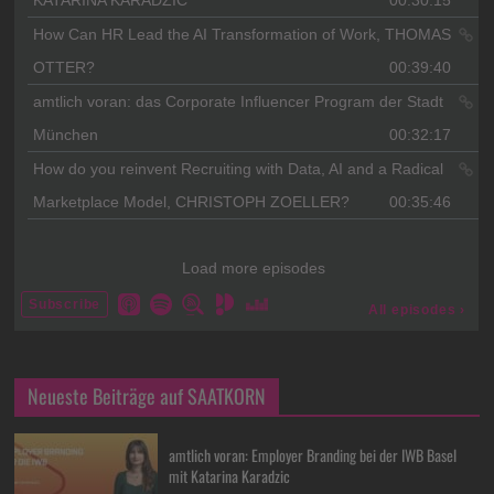
Neueste Beiträge auf SAATKORN
amtlich voran: Employer Branding bei der IWB Basel
mit Katarina Karadzic