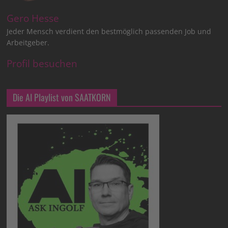
Gero Hesse
Jeder Mensch verdient den bestmöglich passenden Job und
Arbeitgeber.
Profil besuchen
Die AI Playlist von SAATKORN