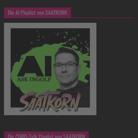
Die AI Playlist von SAATKORN
Die CHRO-Talk Playlist von SAATKORN