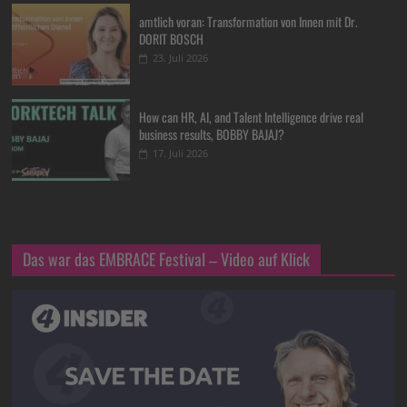
amtlich voran: Transformation von Innen mit Dr.
DORIT BOSCH
23. Juli 2026
How can HR, AI, and Talent Intelligence drive real
business results, BOBBY BAJAJ?
17. Juli 2026
Das war das EMBRACE Festival – Video auf Klick