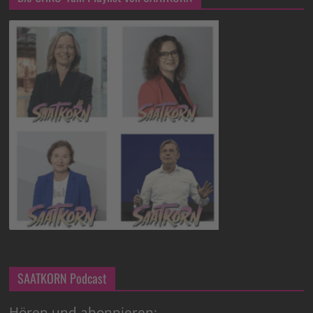
SAATKORN Podcast
Hören und abonnieren: