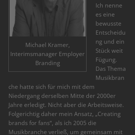
Ich nenne
es eine
bewusste
Entscheidu
ng und ein
Michael Kramer,
Stück weit
Interimsmanager Employer
Fügung.
Branding
Das Thema
Musikbran
che hatte sich für mich mit dem
Niedergang derselben Mitte der 2000er
Jahre erledigt. Nicht aber die Arbeitsweise.
Folgerichtig daher mein Ansatz, „Creating
brands for fans“, als ich 2005 die
Musikbranche verließ, um gemeinsam mit