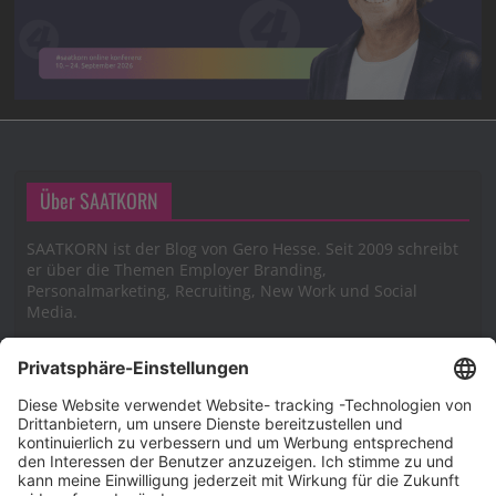
Über SAATKORN
SAATKORN ist der Blog von Gero Hesse. Seit 2009 schreibt
er über die Themen Employer Branding,
Personalmarketing, Recruiting, New Work und Social
Media.
Impressum
Impressum