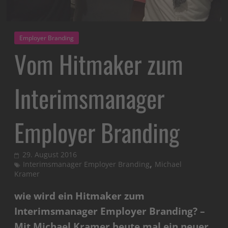
Employer Branding
Vom Hitmaker zum
Interimsmanager
Employer Branding
29. August 2016
,
Interimsmanager Employer Branding
Michael
Kramer
wie wird ein Hitmaker zum
Interimsmanager Employer Branding? –
Mit Michael Kramer heute mal ein neuer