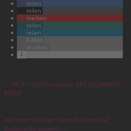
teilen
teilen
merken
teilen
teilen
E-Mail
drucken
←
HR TEC NIGHT Kolumne: DER EQUIPMENT
BOOST
JobTeaser Umfrage: Wie sich Corona auf
Studierende auswirkt
→