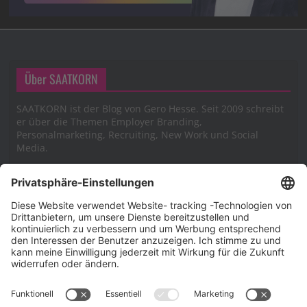
Über SAATKORN
SAATKORN ist der Blog von Gero Hesse. Seit 2009 schreibt
er über die Themen Employer Branding,
Personalmarketing, Recruiting, New Work und Social
Media.
Impressum
Impressum
Datenschutzerklärung
Cookie-Richtlinie (EU)