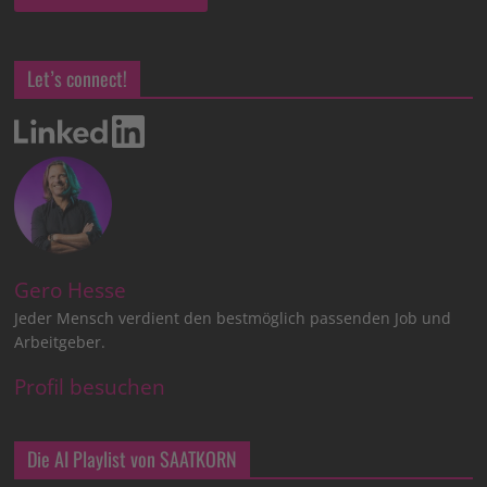
Let’s connect!
Gero Hesse
Jeder Mensch verdient den bestmöglich passenden Job und
Arbeitgeber.
Profil besuchen
Die AI Playlist von SAATKORN