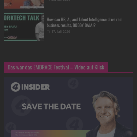
How can HR, AI, and Talent Intelligence drive real
business results, BOBBY BAJAJ?
17. Juli 2026
Das war das EMBRACE Festival – Video auf Klick