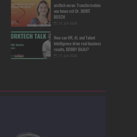
amtlich voran: Transformation
von Innen mit Dr. DORIT
BOSCH
23. Juli 2026
How can HR, AI, and Talent
Intelligence drive real business
results, BOBBY BAJAJ?
17. Juli 2026