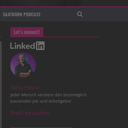
SAATKORN PODCAST
Let’s connect!
Gero Hesse
Jeder Mensch verdient den bestmöglich
passenden Job und Arbeitgeber.
Profil besuchen