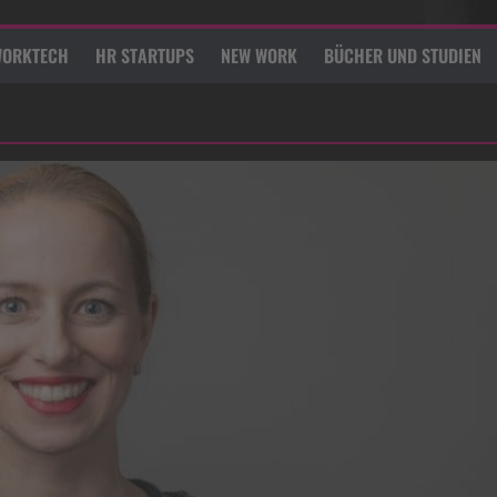
ORKTECH
HR STARTUPS
NEW WORK
BÜCHER UND STUDIEN