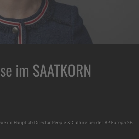
aase im SAATKORN
wie im Hauptjob Director People & Culture bei der BP Europa SE.