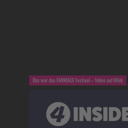
Das war das EMBRACE Festival – Video auf Klick