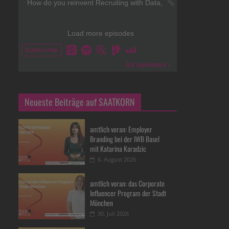
Neueste Beiträge auf SAATKORN
amtlich voran: Employer
Branding bei der IWB Basel
mit Katarina Karadzic
6. August 2026
amtlich voran: das Corporate
Influencer Program der Stadt
München
30. Juli 2026