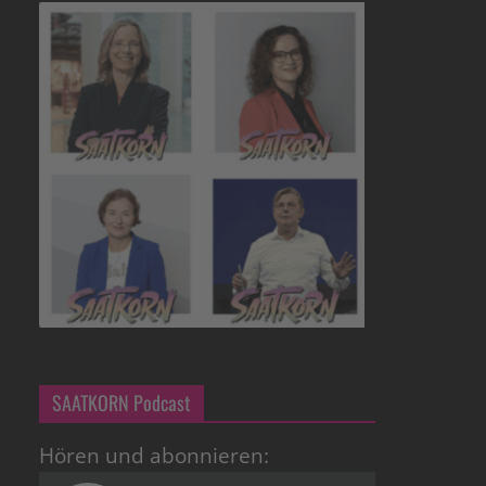
SAATKORN Podcast
Hören und abonnieren: