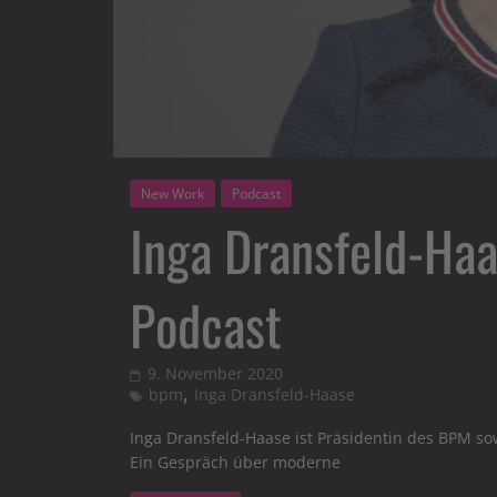
New Work
Podcast
Inga Dransfeld-H
Podcast
9. November 2020
,
bpm
Inga Dransfeld-Haase
Inga Dransfeld-Haase ist Präsidentin des BPM so
Ein Gespräch über moderne