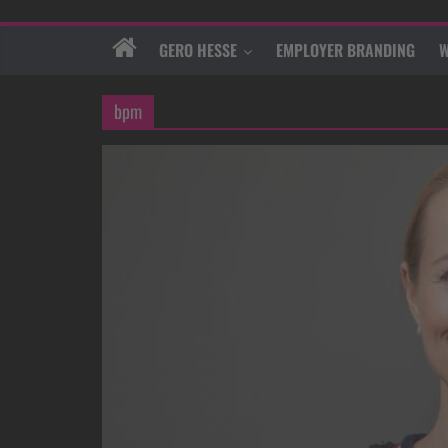
GERO HESSE
EMPLOYER BRANDING
W
bpm