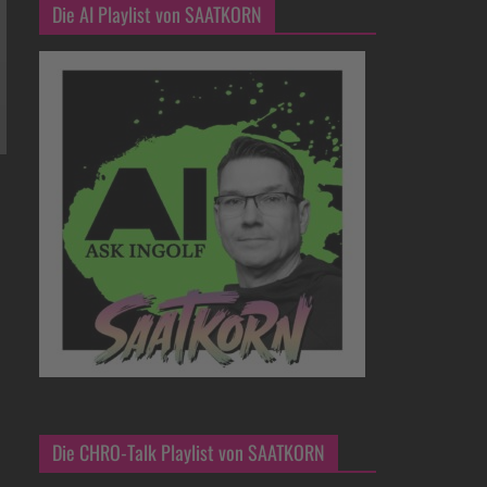
Die AI Playlist von SAATKORN
Die CHRO-Talk Playlist von SAATKORN