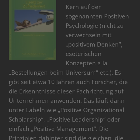
Kern auf der
sogenannten Positiven
Psychologie (nicht zu
verwechseln mit
„positivem Denken“,
esoterischen
Konzepten a la
„Bestellungen beim Universum“ etc.). Es
gibt seit etwa 10 Jahren auch Forscher, die
die Erkenntnisse dieser Fachrichtung auf
Unternehmen anwenden. Das läuft dann
unter Labeln wie „Positive Organizational
Scholarship“, „Positive Leadership“ oder
einfach „Positive Management“. Die
Prinzipien dahinter sind die gleichen, die