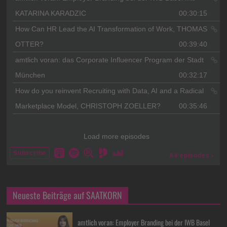
Neueste Beiträge auf SAATKORN
amtlich voran: Employer Branding bei der IWB Basel