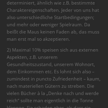
determiniert, ähnlich wie z.B. bestimmte
Charaktereigenschaften. Jeder von uns hat
also unterschiedliche Startbedingungen;
und mehr oder weniger Spielraum. Da
beißt die Maus keinen Faden ab, das muss
man erst mal so akzeptieren.
2) Maximal 10% speisen sich aus externen
Aspekten, z.B. unserem
Gesundheitszustand, unserem Wohnort,
dem Einkommen etc. Es lohnt sich also –
zumindest in puncto Zufriedenheit – kaum,
nach materiellen Gütern zu streben. Die
vielen Bücher à la „Denke nach und werde
reich“ sollte man eigentlich in die Tonne
kloppen. Sie schaden eher, als dass sie