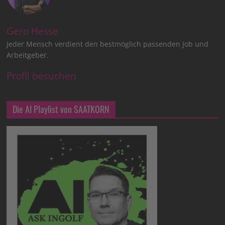
Gero Hesse
Jeder Mensch verdient den bestmöglich passenden Job und
Arbeitgeber.
Profil besuchen
Die AI Playlist von SAATKORN