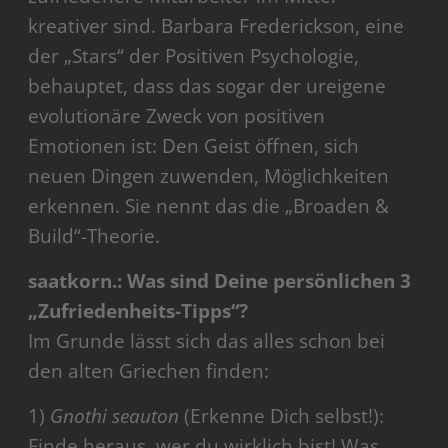
kreativer sind. Barbara Frederickson, eine
der „Stars“ der Positiven Psychologie,
behauptet, dass das sogar der ureigene
evolutionäre Zweck von positiven
Emotionen ist: Den Geist öffnen, sich
neuen Dingen zuwenden, Möglichkeiten
erkennen. Sie nennt das die „Broaden &
Build“-Theorie.
saatkorn.: Was sind Deine persönlichen 3
„Zufriedenheits-Tipps“?
Im Grunde lässt sich das alles schon bei
den alten Griechen finden:
1)
Gnothi seauton
(Erkenne Dich selbst!):
Finde heraus, wer du wirklich bist! Was