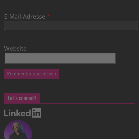
E-Mail-Adresse
*
Website
Let’s connect!