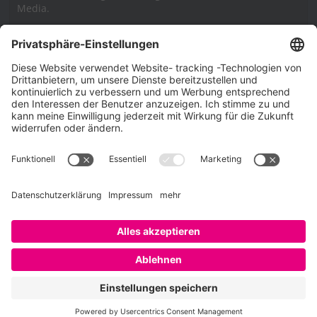
Media.
Impressum
Impressum
Datenschutzerklärung
Cookie-Richtlinie (EU)
SAATKORN – der Employer Branding Blog
Werbung auf SAATKORN
Copyright © 2026
SAATKORN