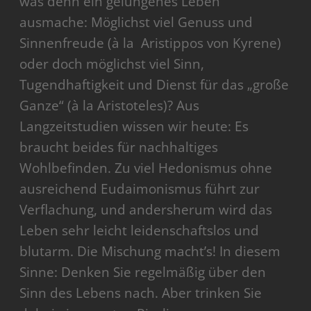
was denn ein gelungenes Leben
ausmache: Möglichst viel Genuss und
Sinnenfreude (à la Aristippos von Kyrene)
oder doch möglichst viel Sinn,
Tugendhaftigkeit und Dienst für das „große
Ganze“ (à la Aristoteles)? Aus
Langzeitstudien wissen wir heute: Es
braucht beides für nachhaltiges
Wohlbefinden. Zu viel Hedonismus ohne
ausreichend Eudaimonismus führt zur
Verflachung, und andersherum wird das
Leben sehr leicht leidenschaftslos und
blutarm. Die Mischung macht’s! In diesem
Sinne: Denken Sie regelmäßig über den
Sinn des Lebens nach. Aber trinken Sie