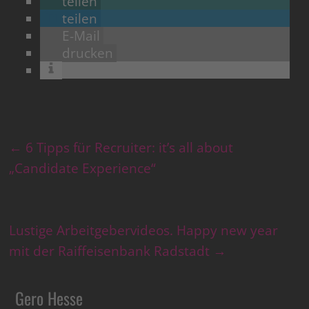
teilen
teilen
E-Mail
drucken
←
6 Tipps für Recruiter: it’s all about
„Candidate Experience“
Lustige Arbeitgebervideos. Happy new year
mit der Raiffeisenbank Radstadt
→
Gero Hesse