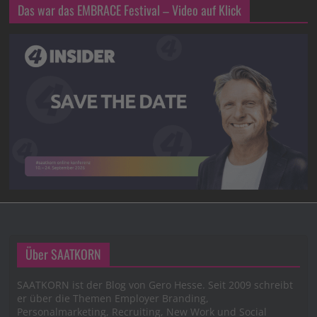
Das war das EMBRACE Festival – Video auf Klick
Über SAATKORN
SAATKORN ist der Blog von Gero Hesse. Seit 2009 schreibt
er über die Themen Employer Branding,
Personalmarketing, Recruiting, New Work und Social