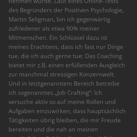
nehmen würde. Laut eines Online-Tests
des Begründers der Positiven Psychologie,
Martin Seligman, bin ich gegenwärtig
zufriedener als etwa 90% meiner
Mitmenschen. Ein Schlüssel dazu ist
meines Erachtens, dass ich fast nur Dinge
tue, die ich auch gerne tue: Das Coaching
bietet mir z.B. einen erfüllenden Ausgleich
zur manchmal stressigen Konzernwelt.
Und in letztgenanntem Bereich betreibe
ich sogenanntes „Job Crafting“: Ich
versuche aktiv so auf meine Rollen und
Aufgaben einzuwirken, dass hauptsächlich
Tätigkeiten übrig bleiben, die mir Freude
bereiten und die nah an meinen