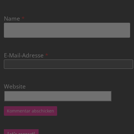
Name
*
E-Mail-Adresse
*
Website
Let’s connect!