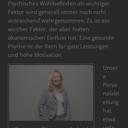
Psychisches Wohlbefinden als wichtiger
Faktor wird generell immer noch nicht
ausreichend wahrgenommen. Es ist ein
weicher Faktor, der aber hohen
ökonomischen Einfluss hat. Eine gesunde
Psyche ist der Kern für gute Leistungen
und hohe Motivation.
Unser
e
Perso
nalabt
eilung
hat
etwa
viele