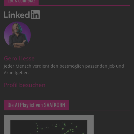
Gero Hesse
Jeder Mensch verdient den bestmöglich passenden Job und
Arbeitgeber.
Profil besuchen
Die AI Playlist von SAATKORN