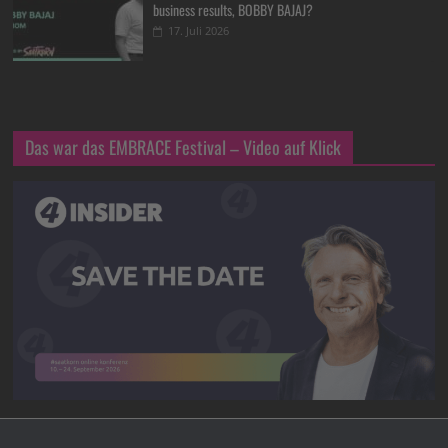
business results, BOBBY BAJAJ?
17. Juli 2026
Das war das EMBRACE Festival – Video auf Klick