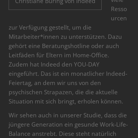
Christiane Büring von Indeed
Resso
urcen
zur Verfügung gestellt, um die
Mitarbeiter*innen zu unterstützen. Dazu
gehört eine Beratungshotline oder auch
Leitfäden für Eltern im Home-Office.
Zudem hat Indeed den YOU-DAY
eingeführt. Das ist ein monatlicher Indeed-
Feiertag, an dem wir uns von den
psychischen Strapazen, die die aktuelle
Situation mit sich bringt, erholen können.
Wir sehen auch in unserer Studie, dass die
jüngere Generation ein gesunde Work-Life-
Balance anstrebt. Diese steht natürlich