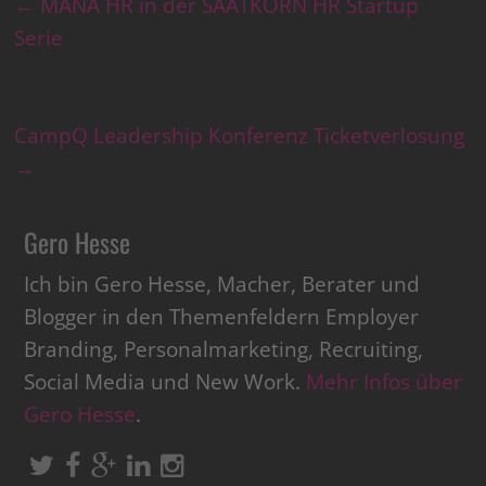
←
MANA HR in der SAATKORN HR Startup
Serie
CampQ Leadership Konferenz Ticketverlosung
→
Gero Hesse
Ich bin Gero Hesse, Macher, Berater und
Blogger in den Themenfeldern Employer
Branding, Personalmarketing, Recruiting,
Social Media und New Work.
Mehr Infos über
Gero Hesse
.