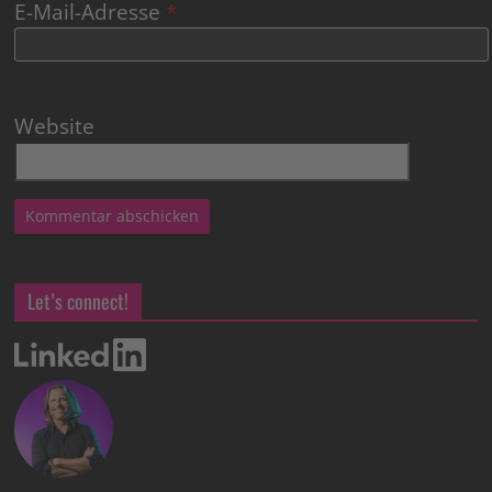
E-Mail-Adresse
*
Website
Let’s connect!