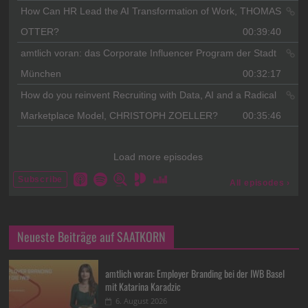
Neueste Beiträge auf SAATKORN
amtlich voran: Employer Branding bei der IWB Basel
mit Katarina Karadzic
6. August 2026