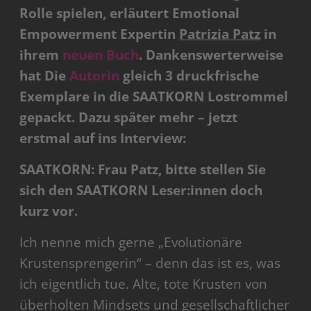
Rolle spielen, erläutert Emotional
Empowerment Expertin
Patrizia Patz
in
ihrem
neuen Buch
. Dankenswerterweise
hat Die
Autorin
gleich 3 druckfrische
Exemplare in die SAATKORN Lostrommel
gepackt. Dazu später mehr – jetzt
erstmal auf ins Interview:
SAATKORN: Frau Patz, bitte stellen Sie
sich den SAATKORN Leser:innen doch
kurz vor.
Ich nenne mich gerne „Evolutionäre
Krustensprengerin“ – denn das ist es, was
ich eigentlich tue. Alte, tote Krusten von
überholten Mindsets und gesellschaftlicher