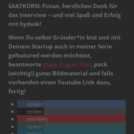
SAATKORN: Finian, herzlichen Dank für
das Interview – und viel Spaß und Erfolg
mit hydesk!
Wenn Du selbst Gründer*in bist und mit
Deinem Startup auch in meiner Serie
gefeatured werden möchtest,
beantworte
diese Fragen hier
, pack
(wichtig!) gutes Bildmaterial und falls
vorhanden einen Youtube Link dazu,
fertig!
teilen
teilen
merken
teilen
teilen