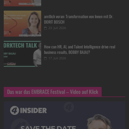
amtlich voran: Transformation von Innen mit Dr.
DORIT BOSCH
23. Juli 2026
How can HR, AI, and Talent Intelligence drive real
business results, BOBBY BAJAJ?
17. Juli 2026
Das war das EMBRACE Festival – Video auf Klick