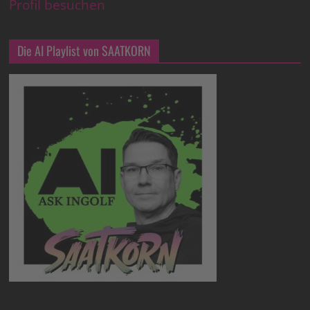
Profil besuchen
Die AI Playlist von SAATKORN