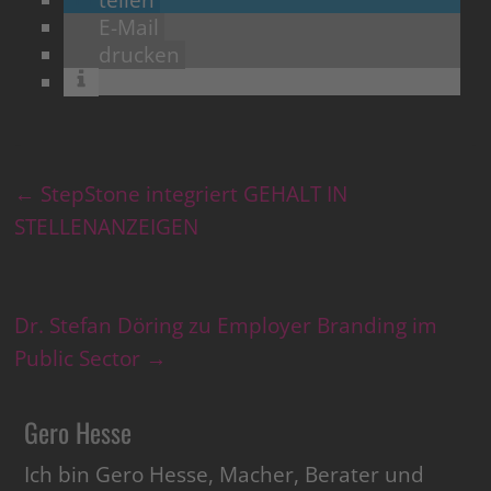
E-Mail
drucken
←
StepStone integriert GEHALT IN
STELLENANZEIGEN
Dr. Stefan Döring zu Employer Branding im
Public Sector
→
Gero Hesse
Ich bin Gero Hesse, Macher, Berater und