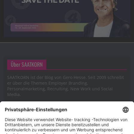
Über SAATKORN
SAATKORN ist der Blog von Gero Hesse. Seit 2009 schreibt
er über die Themen Employer Branding,
Personalmarketing, Recruiting, New Work und Social
Media.
Impressum